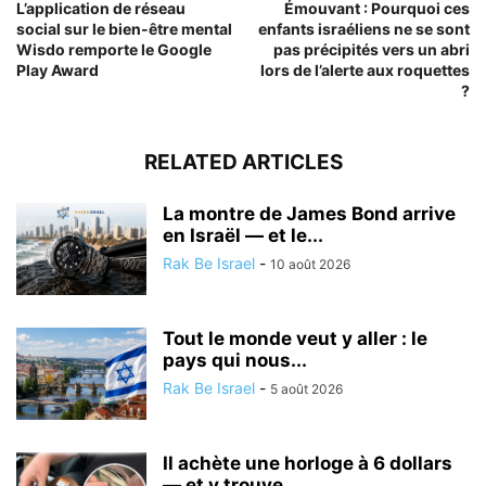
L’application de réseau
Émouvant : Pourquoi ces
social sur le bien-être mental
enfants israéliens ne se sont
Wisdo remporte le Google
pas précipités vers un abri
Play Award
lors de l’alerte aux roquettes
?
RELATED ARTICLES
La montre de James Bond arrive
en Israël — et le...
Rak Be Israel
-
10 août 2026
Tout le monde veut y aller : le
pays qui nous...
Rak Be Israel
-
5 août 2026
Il achète une horloge à 6 dollars
— et y trouve...