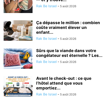
Rak Be Israel
-
5 août 2026
Ça dépasse le million : combien
coûte vraiment élever un
enfant...
Rak Be Israel
-
5 août 2026
Sûrs que la viande dans votre
congélateur est éternelle ? Les...
Rak Be Israel
-
5 août 2026
Avant le check-out : ce que
l’hôtel attend que vous
emportiez...
Rak Be Israel
-
5 août 2026