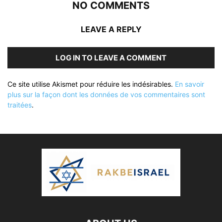
NO COMMENTS
LEAVE A REPLY
LOG IN TO LEAVE A COMMENT
Ce site utilise Akismet pour réduire les indésirables.
En savoir
plus sur la façon dont les données de vos commentaires sont
traitées
.