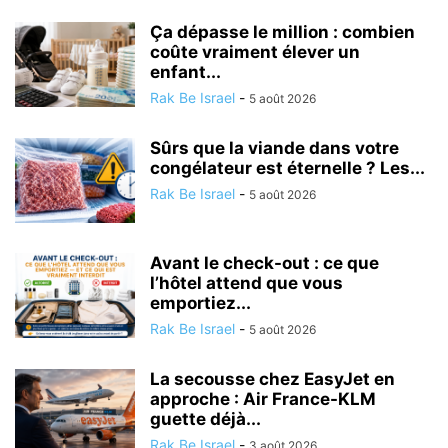
Ça dépasse le million : combien
coûte vraiment élever un
enfant...
Rak Be Israel
-
5 août 2026
Sûrs que la viande dans votre
congélateur est éternelle ? Les...
Rak Be Israel
-
5 août 2026
Avant le check-out : ce que
l’hôtel attend que vous
emportiez...
Rak Be Israel
-
5 août 2026
La secousse chez EasyJet en
approche : Air France-KLM
guette déjà...
Rak Be Israel
-
3 août 2026