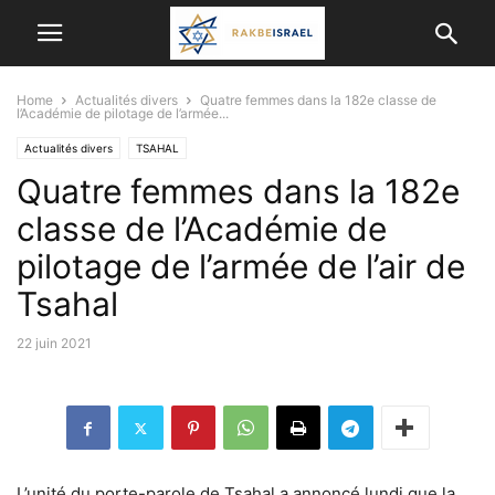
Home
Actualités divers
Quatre femmes dans la 182e classe de
l’Académie de pilotage de l’armée...
Actualités divers
TSAHAL
Quatre femmes dans la 182e
classe de l’Académie de
pilotage de l’armée de l’air de
Tsahal
22 juin 2021
L’unité du porte-parole de Tsahal a annoncé lundi que la