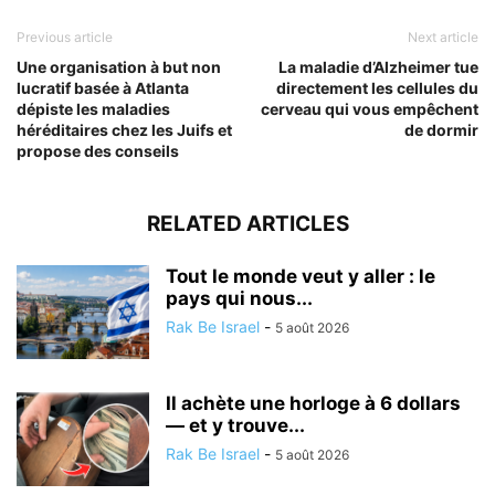
Previous article
Next article
Une organisation à but non
La maladie d’Alzheimer tue
lucratif basée à Atlanta
directement les cellules du
dépiste les maladies
cerveau qui vous empêchent
héréditaires chez les Juifs et
de dormir
propose des conseils
RELATED ARTICLES
Tout le monde veut y aller : le
pays qui nous...
Rak Be Israel
-
5 août 2026
Il achète une horloge à 6 dollars
— et y trouve...
Rak Be Israel
-
5 août 2026