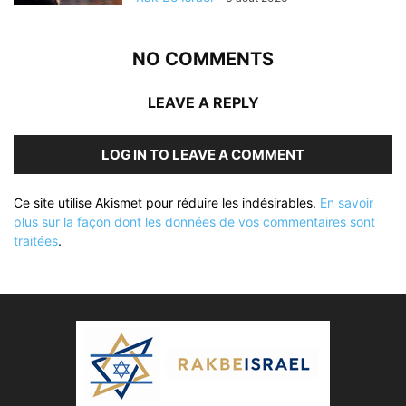
NO COMMENTS
LEAVE A REPLY
LOG IN TO LEAVE A COMMENT
Ce site utilise Akismet pour réduire les indésirables.
En savoir
plus sur la façon dont les données de vos commentaires sont
traitées
.