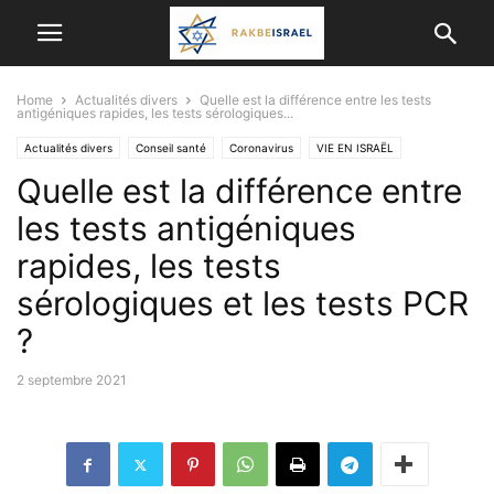
Home
Actualités divers
Quelle est la différence entre les tests
antigéniques rapides, les tests sérologiques...
Actualités divers
Conseil santé
Coronavirus
VIE EN ISRAËL
Quelle est la différence entre
les tests antigéniques
rapides, les tests
sérologiques et les tests PCR
?
2 septembre 2021