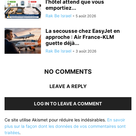
l’hôtel attend que vous
emportiez...
Rak Be Israel
-
5 août 2026
La secousse chez EasyJet en
approche : Air France-KLM
guette déjà...
Rak Be Israel
-
3 août 2026
NO COMMENTS
LEAVE A REPLY
LOG IN TO LEAVE A COMMENT
Ce site utilise Akismet pour réduire les indésirables.
En savoir
plus sur la façon dont les données de vos commentaires sont
traitées
.