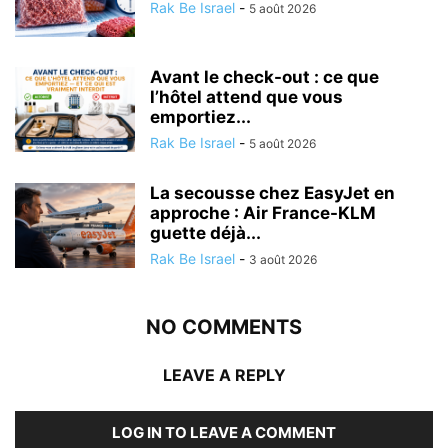
Rak Be Israel
-
5 août 2026
Avant le check-out : ce que
l’hôtel attend que vous
emportiez...
Rak Be Israel
-
5 août 2026
La secousse chez EasyJet en
approche : Air France-KLM
guette déjà...
Rak Be Israel
-
3 août 2026
NO COMMENTS
LEAVE A REPLY
LOG IN TO LEAVE A COMMENT