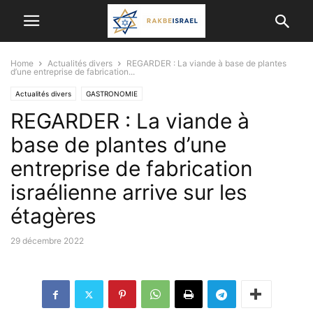
Home
Actualités divers
REGARDER : La viande à base de plantes
d’une entreprise de fabrication...
Actualités divers
GASTRONOMIE
REGARDER : La viande à
base de plantes d’une
entreprise de fabrication
israélienne arrive sur les
étagères
29 décembre 2022