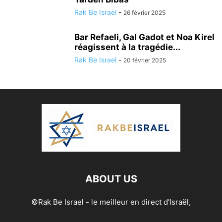
Rak Be Israel
-
26 février 2025
Bar Refaeli, Gal Gadot et Noa Kirel
réagissent à la tragédie...
Rak Be Israel
-
20 février 2025
ABOUT US
©Rak Be Israel - le meilleur en direct d'Israël,