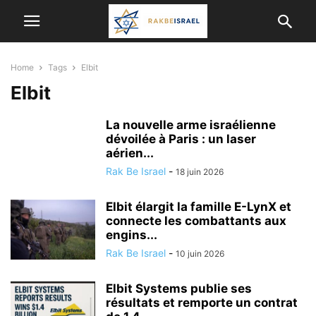
Home
Tags
Elbit
Elbit
La nouvelle arme israélienne
dévoilée à Paris : un laser
aérien...
Rak Be Israel
-
18 juin 2026
Elbit élargit la famille E-LynX et
connecte les combattants aux
engins...
Rak Be Israel
-
10 juin 2026
Elbit Systems publie ses
résultats et remporte un contrat