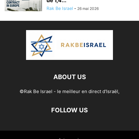
de 1,4...
Rak Be Israel
-
26 mai 2026
ABOUT US
©Rak Be Israel - le meilleur en direct d'Israël,
FOLLOW US