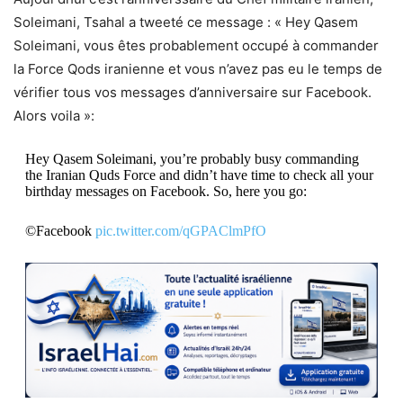
Soleimani, Tsahal a tweeté ce message : « Hey Qasem
Soleimani, vous êtes probablement occupé à commander
la Force Qods iranienne et vous n’avez pas eu le temps de
vérifier tous vos messages d’anniversaire sur Facebook.
Alors voila »:
Hey Qasem Soleimani, you’re probably busy commanding
the Iranian Quds Force and didn’t have time to check all your
birthday messages on Facebook. So, here you go:
©️Facebook
pic.twitter.com/qGPAClmPfO