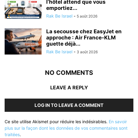
l’hôtel attend que vous
emportiez...
Rak Be Israel
-
5 août 2026
La secousse chez EasyJet en
approche : Air France-KLM
guette déjà...
Rak Be Israel
-
3 août 2026
NO COMMENTS
LEAVE A REPLY
LOG IN TO LEAVE A COMMENT
Ce site utilise Akismet pour réduire les indésirables.
En savoir
plus sur la façon dont les données de vos commentaires sont
traitées
.