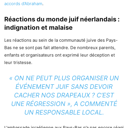
accords d’Abraham
.
Réactions du monde juif néerlandais :
indignation et malaise
Les réactions au sein de la communauté juive des Pays-
Bas ne se sont pas fait attendre. De nombreux parents,
enfants et organisateurs ont exprimé leur déception et
leur tristesse.
« ON NE PEUT PLUS ORGANISER UN
ÉVÉNEMENT JUIF SANS DEVOIR
CACHER NOS DRAPEAUX ? C’EST
UNE RÉGRESSION », A COMMENTÉ
UN RESPONSABLE LOCAL.
L’ambassade israélienne aux Pays-Bas n’a pas encore réagi