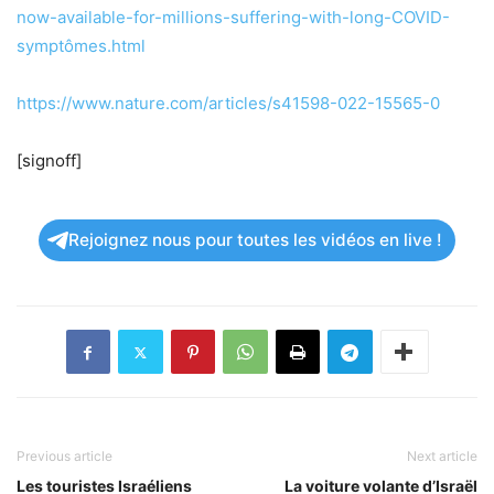
now-available-for-millions-suffering-with-long-COVID-
symptômes.html
https://www.nature.com/articles/s41598-022-15565-0
[signoff]
Rejoignez nous pour toutes les vidéos en live !
Previous article
Next article
Les touristes Israéliens
La voiture volante d’Israël