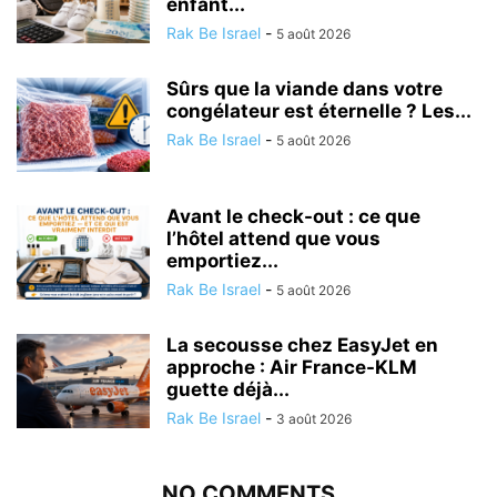
enfant...
Rak Be Israel
-
5 août 2026
Sûrs que la viande dans votre
congélateur est éternelle ? Les...
Rak Be Israel
-
5 août 2026
Avant le check-out : ce que
l’hôtel attend que vous
emportiez...
Rak Be Israel
-
5 août 2026
La secousse chez EasyJet en
approche : Air France-KLM
guette déjà...
Rak Be Israel
-
3 août 2026
NO COMMENTS