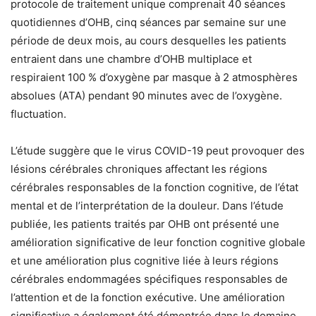
protocole de traitement unique comprenait 40 séances
quotidiennes d’OHB, cinq séances par semaine sur une
période de deux mois, au cours desquelles les patients
entraient dans une chambre d’OHB multiplace et
respiraient 100 % d’oxygène par masque à 2 atmosphères
absolues (ATA) pendant 90 minutes avec de l’oxygène.
fluctuation.
L’étude suggère que le virus COVID-19 peut provoquer des
lésions cérébrales chroniques affectant les régions
cérébrales responsables de la fonction cognitive, de l’état
mental et de l’interprétation de la douleur. Dans l’étude
publiée, les patients traités par OHB ont présenté une
amélioration significative de leur fonction cognitive globale
et une amélioration plus cognitive liée à leurs régions
cérébrales endommagées spécifiques responsables de
l’attention et de la fonction exécutive. Une amélioration
significative a également été démontrée dans le domaine