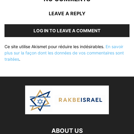
LEAVE A REPLY
LOG IN TO LEAVE A COMMENT
Ce site utilise Akismet pour réduire les indésirables.
En savoir
plus sur la façon dont les données de vos commentaires sont
traitées
.
ABOUT US