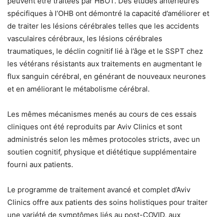
peuvent être traitées par HBOT. Des études antérieures
spécifiques à l’OHB ont démontré la capacité d’améliorer et
de traiter les lésions cérébrales telles que les accidents
vasculaires cérébraux, les lésions cérébrales
traumatiques, le déclin cognitif lié à l’âge et le SSPT chez
les vétérans résistants aux traitements en augmentant le
flux sanguin cérébral, en générant de nouveaux neurones
et en améliorant le métabolisme cérébral.
Les mêmes mécanismes menés au cours de ces essais
cliniques ont été reproduits par Aviv Clinics et sont
administrés selon les mêmes protocoles stricts, avec un
soutien cognitif, physique et diététique supplémentaire
fourni aux patients.
Le programme de traitement avancé et complet d’Aviv
Clinics offre aux patients des soins holistiques pour traiter
une variété de symptômes liés au post-COVID, aux