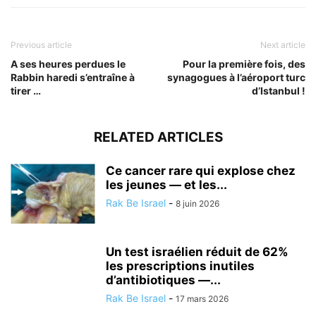
Previous article
Next article
A ses heures perdues le
Pour la première fois, des
Rabbin haredi s’entraîne à
synagogues à l’aéroport turc
tirer …
d’Istanbul !
RELATED ARTICLES
Ce cancer rare qui explose chez
les jeunes — et les...
Rak Be Israel
-
8 juin 2026
Un test israélien réduit de 62%
les prescriptions inutiles
d’antibiotiques —...
Rak Be Israel
-
17 mars 2026