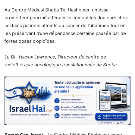
Au Centre Médical Sheba Tel Hashomer, un essai
prometteur pourrait atténuer fortement les douleurs chez
certains patients atteints du cancer de l’abdomen tout en
les préservant d’une dépendance certaine causée par de
fortes doses d’opioïdes.
Le Dr. Yaacov Lawrence, Directeur du centre de
radiothérapie oncologique translationnelle de Sheba
Ramat Gan, Israel
– Le Centre Médical Sheba est connu