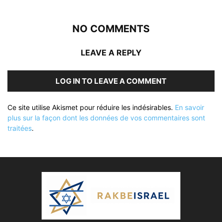
NO COMMENTS
LEAVE A REPLY
LOG IN TO LEAVE A COMMENT
Ce site utilise Akismet pour réduire les indésirables.
En savoir
plus sur la façon dont les données de vos commentaires sont
traitées
.