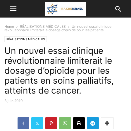
Home
RÉALISATIONS MÉDICALES
Un nouvel essai clinique
révolutionnaire limiterait le dosage d’opioïde pour les patients...
RÉALISATIONS MÉDICALES
Un nouvel essai clinique
révolutionnaire limiterait le
dosage d’opioïde pour les
patients en soins palliatifs,
atteints de cancer.
3 juin 2019