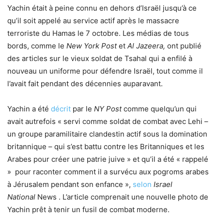
Yachin était à peine connu en dehors d’Israël jusqu’à ce
qu’il soit appelé au service actif après le massacre
terroriste du Hamas le 7 octobre. Les médias de tous
bords, comme le
New York Post
et
Al Jazeera,
ont publié
des articles sur le vieux soldat de Tsahal qui a enfilé à
nouveau un uniforme pour défendre Israël, tout comme il
l’avait fait pendant des décennies auparavant.
Yachin a été
décrit
par le
NY Post
comme quelqu’un qui
avait autrefois « servi comme soldat de combat avec Lehi –
un groupe paramilitaire clandestin actif sous la domination
britannique – qui s’est battu contre les Britanniques et les
Arabes pour créer une patrie juive » et qu’il a été « rappelé
» pour raconter comment il a survécu aux pogroms arabes
à Jérusalem pendant son enfance »,
selon
Israel
National
News . L’article comprenait une nouvelle photo de
Yachin prêt à tenir un fusil de combat moderne.