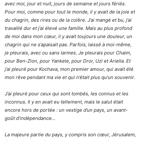
avec moi, jour et nuit, jours de semaine et jours fériés.
Pour moi, comme pour tout le monde, il y avait de la joie et
du chagrin, des rires ou de la colère. J’ai mangé et bu, j’ai
travaillé dur et j’ai élevé une famille. Mais au plus profond
de moi dans mon cœur, il y avait toujours une douleur, un
chagrin qui ne s’apaisait pas. Parfois, laissé à moi-même,
je pleurais, avec ou sans larmes. Je pleurais pour Chaim,
pour Ben-Zion, pour Yankele, pour Dror, Uzi et Ariella. Et
j’ai pleuré pour Kochava, mon premier amour, qui avait été
mon rêve pendant ma vie et qui n’était plus qu’un souvenir.
J’ai pleuré pour ceux qui sont tombés, les connus et les
inconnus. Il y en avait eu tellement, mais le salut était
encore hors de portée : un vestige d’un pays, un avant-
goût d’indépendance…
La majeure partie du pays, y compris son cœur, Jérusalem,