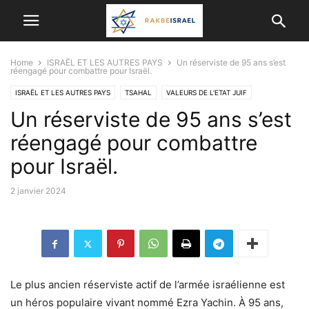
Home
ISRAËL ET LES AUTRES PAYS
Un réserviste de 95 ans s’est
réengagé pour combattre pour Israël.
ISRAËL ET LES AUTRES PAYS
TSAHAL
VALEURS DE L'ETAT JUIF
Un réserviste de 95 ans s’est
réengagé pour combattre
pour Israël.
2 janvier 2024
Le plus ancien réserviste actif de l’armée israélienne est
un héros populaire vivant nommé Ezra Yachin. À 95 ans,