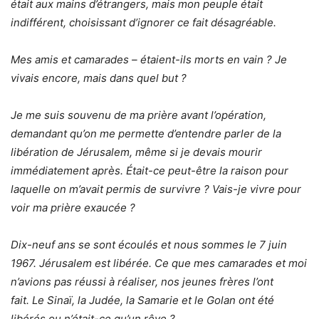
était aux mains d’étrangers, mais mon peuple était
indifférent, choisissant d’ignorer ce fait désagréable.
Mes amis et camarades – étaient-ils morts en vain ? Je
vivais encore, mais dans quel but ?
Je me suis souvenu de ma prière avant l’opération,
demandant qu’on me permette d’entendre parler de la
libération de Jérusalem, même si je devais mourir
immédiatement après. Était-ce peut-être la raison pour
laquelle on m’avait permis de survivre ? Vais-je vivre pour
voir ma prière exaucée ?
Dix-neuf ans se sont écoulés et nous sommes le 7 juin
1967. Jérusalem est libérée. Ce que mes camarades et moi
n’avions pas réussi à réaliser, nos jeunes frères l’ont
fait. Le Sinaï, la Judée, la Samarie et le Golan ont été
libérés ou n’était-ce qu’un rêve ?