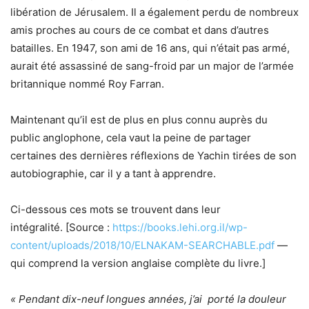
libération de Jérusalem. Il a également perdu de nombreux
amis proches au cours de ce combat et dans d’autres
batailles. En 1947, son ami de 16 ans, qui n’était pas armé,
aurait été assassiné de sang-froid par un major de l’armée
britannique nommé Roy Farran.
Maintenant qu’il est de plus en plus connu auprès du
public anglophone, cela vaut la peine de partager
certaines des dernières réflexions de Yachin tirées de son
autobiographie, car il y a tant à apprendre.
Ci-dessous ces mots se trouvent dans leur
intégralité. [Source :
https://books.lehi.org.il/wp-
content/uploads/2018/10/ELNAKAM-SEARCHABLE.pdf
—
qui comprend la version anglaise complète du livre.]
« Pendant dix-neuf longues années, j’ai porté la douleur