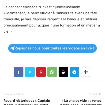
Le gagnant envisage d’investir judicieusement:
« Maintenant, je peux étudier à l’université avec une tête
tranquille, je vais déposer l’argent à la banque et l’utiliser
principalement pour acquérir une formation et un métier à
vie. »
Rejoignez nous pour toutes les vidéos en live !
Previous article
Next article
Record historique : « Captain
« La chaise vide » : venez
Marvel » dépasse Gal Gadot
participer au passionnant