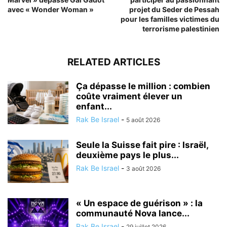
avec « Wonder Woman »
projet du Seder de Pessah
pour les familles victimes du
terrorisme palestinien
RELATED ARTICLES
Ça dépasse le million : combien
coûte vraiment élever un
enfant...
Rak Be Israel
-
5 août 2026
Seule la Suisse fait pire : Israël,
deuxième pays le plus...
Rak Be Israel
-
3 août 2026
« Un espace de guérison » : la
communauté Nova lance...
Rak Be Israel
-
29 juillet 2026