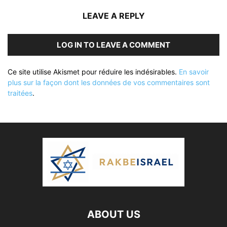
LEAVE A REPLY
LOG IN TO LEAVE A COMMENT
Ce site utilise Akismet pour réduire les indésirables.
En savoir
plus sur la façon dont les données de vos commentaires sont
traitées
.
ABOUT US