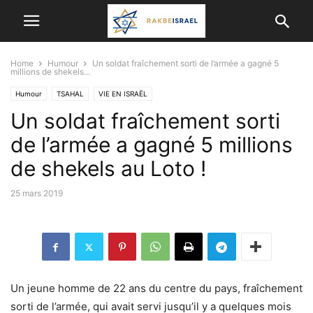
Home
Humour
Un soldat fraîchement sorti de l’armée a gagné 5
millions de shekels...
Humour
TSAHAL
VIE EN ISRAËL
Un soldat fraîchement sorti
de l’armée a gagné 5 millions
de shekels au Loto !
25 mars 2019
Un jeune homme de 22 ans du centre du pays, fraîchement
sorti de l’armée, qui avait servi jusqu’il y a quelques mois