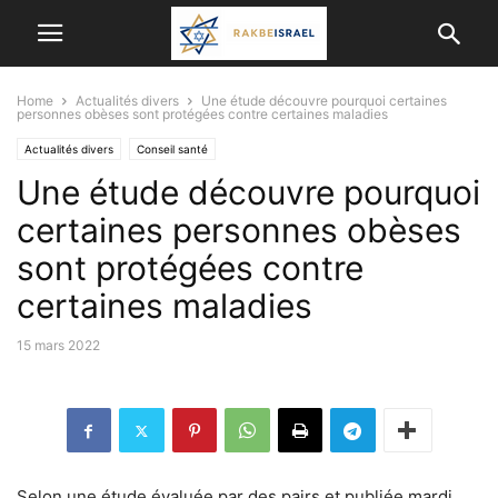
Home
Actualités divers
Une étude découvre pourquoi certaines
personnes obèses sont protégées contre certaines maladies
Actualités divers
Conseil santé
Une étude découvre pourquoi
certaines personnes obèses
sont protégées contre
certaines maladies
15 mars 2022
Selon une étude évaluée par des pairs et publiée mardi