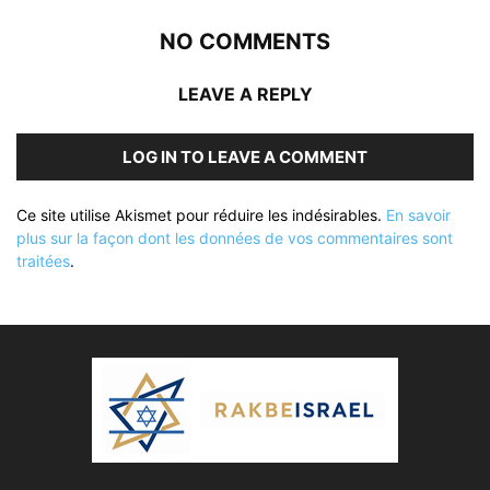
NO COMMENTS
LEAVE A REPLY
LOG IN TO LEAVE A COMMENT
Ce site utilise Akismet pour réduire les indésirables.
En savoir
plus sur la façon dont les données de vos commentaires sont
traitées
.