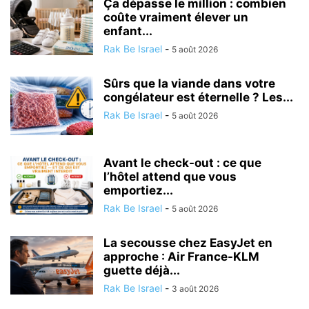
Ça dépasse le million : combien
coûte vraiment élever un
enfant...
Rak Be Israel
-
5 août 2026
Sûrs que la viande dans votre
congélateur est éternelle ? Les...
Rak Be Israel
-
5 août 2026
Avant le check-out : ce que
l’hôtel attend que vous
emportiez...
Rak Be Israel
-
5 août 2026
La secousse chez EasyJet en
approche : Air France-KLM
guette déjà...
Rak Be Israel
-
3 août 2026