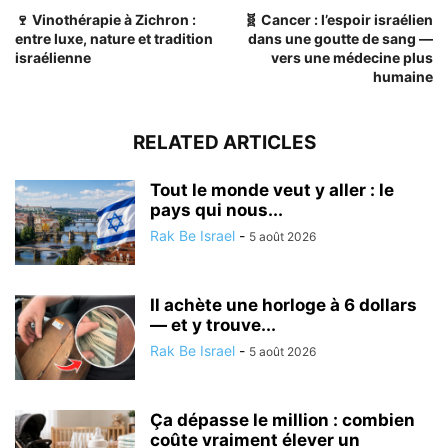
🍷 Vinothérapie à Zichron :
🧬 Cancer : l’espoir israélien
entre luxe, nature et tradition
dans une goutte de sang —
israélienne
vers une médecine plus
humaine
RELATED ARTICLES
Tout le monde veut y aller : le
pays qui nous...
Rak Be Israel
-
5 août 2026
Il achète une horloge à 6 dollars
— et y trouve...
Rak Be Israel
-
5 août 2026
Ça dépasse le million : combien
coûte vraiment élever un