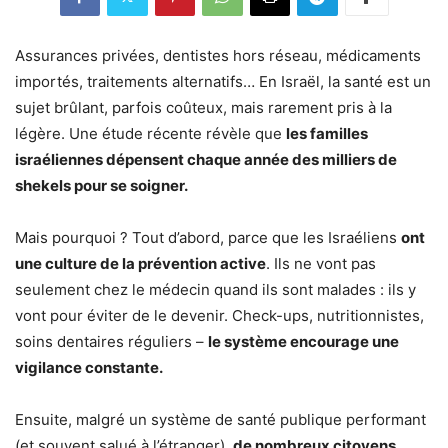
Assurances privées, dentistes hors réseau, médicaments
importés, traitements alternatifs… En Israël, la santé est un
sujet brûlant, parfois coûteux, mais rarement pris à la
légère. Une étude récente révèle que
les familles
israéliennes dépensent chaque année des milliers de
shekels pour se soigner.
Mais pourquoi ? Tout d’abord, parce que les Israéliens
ont
une culture de la prévention active
. Ils ne vont pas
seulement chez le médecin quand ils sont malades : ils y
vont pour éviter de le devenir. Check-ups, nutritionnistes,
soins dentaires réguliers –
le système encourage une
vigilance constante.
Ensuite, malgré un système de santé publique performant
(et souvent salué à l’étranger),
de nombreux citoyens