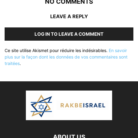
NO COMMENTS
LEAVE A REPLY
LOG IN TO LEAVE A COMMENT
Ce site utilise Akismet pour réduire les indésirables.
En savoir
plus sur la façon dont les données de vos commentaires sont
traitées
.
ABOUT US