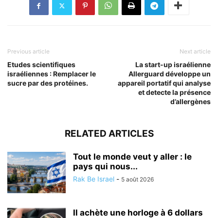
Previous article
Next article
Etudes scientifiques
La start-up israélienne
israéliennes : Remplacer le
Allerguard développe un
sucre par des protéines.
appareil portatif qui analyse
et detecte la présence
d’allergènes
RELATED ARTICLES
Tout le monde veut y aller : le
pays qui nous...
Rak Be Israel
-
5 août 2026
Il achète une horloge à 6 dollars