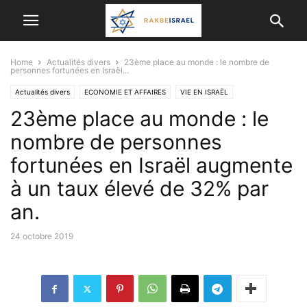
Home
Actualités divers
23ème place au monde : le nombre de
personnes fortunées en Israël...
Actualités divers
ECONOMIE ET ​​AFFAIRES
VIE EN ISRAËL
23ème place au monde : le
nombre de personnes
fortunées en Israël augmente
à un taux élevé de 32% par
an.
24 octobre 2019