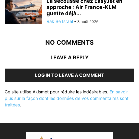
La secousse chez EasyJet en
approche : Air France-KLM
guette déjà...
Rak Be Israel
-
3 août 2026
NO COMMENTS
LEAVE A REPLY
LOG IN TO LEAVE A COMMENT
Ce site utilise Akismet pour réduire les indésirables.
En savoir
plus sur la façon dont les données de vos commentaires sont
traitées
.