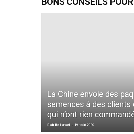
BONS CONSEILS POUR
La Chine envoie des paq
semences à des clients e
qui n’ont rien command
Rak Be Israel
-
19 août 2020