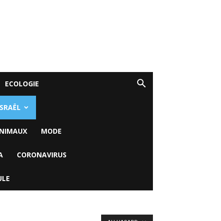
ECOLOGIE
ISRAËL
NIMAUX
MODE
A
CORONAVIRUS
ULE