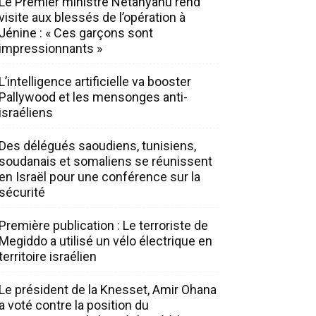
Le Premier ministre Netanyahu rend
visite aux blessés de l’opération à
Jénine : « Ces garçons sont
impressionnants »
L’intelligence artificielle va booster
Pallywood et les mensonges anti-
israéliens
Des délégués saoudiens, tunisiens,
soudanais et somaliens se réunissent
en Israël pour une conférence sur la
sécurité
Première publication : Le terroriste de
Megiddo a utilisé un vélo électrique en
territoire israélien
Le président de la Knesset, Amir Ohana
a voté contre la position du