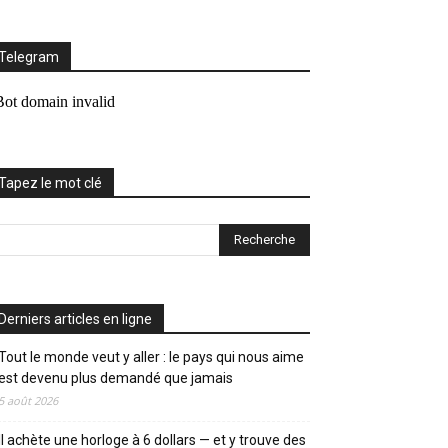
Telegram
Tapez le mot clé
Derniers articles en ligne
Tout le monde veut y aller : le pays qui nous aime
est devenu plus demandé que jamais
5 août 2026
Il achète une horloge à 6 dollars — et y trouve des