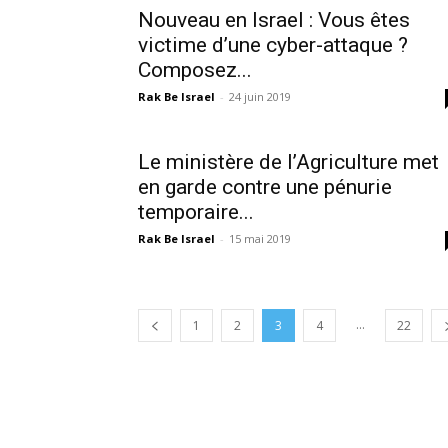
Nouveau en Israel : Vous êtes
victime d’une cyber-attaque ?
Composez...
Rak Be Israel
-
24 juin 2019
Le ministère de l’Agriculture met
en garde contre une pénurie
temporaire...
Rak Be Israel
-
15 mai 2019
...
1
2
3
4
22