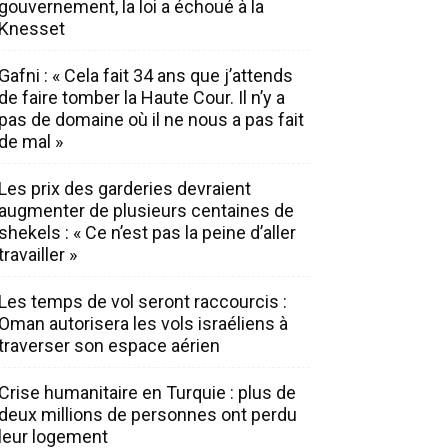
gouvernement, la loi a échoué à la
Knesset
Gafni : « Cela fait 34 ans que j’attends
de faire tomber la Haute Cour. Il n’y a
pas de domaine où il ne nous a pas fait
de mal »
Les prix des garderies devraient
augmenter de plusieurs centaines de
shekels : « Ce n’est pas la peine d’aller
travailler »
Les temps de vol seront raccourcis :
Oman autorisera les vols israéliens à
traverser son espace aérien
Crise humanitaire en Turquie : plus de
deux millions de personnes ont perdu
leur logement