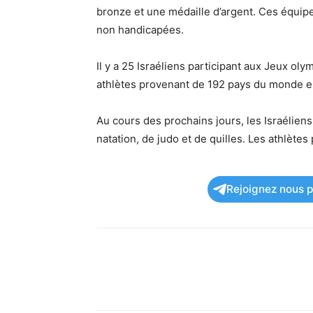
bronze et une médaille d’argent. Ces équi
non handicapées.
Il y a 25 Israéliens participant aux Jeux oly
athlètes provenant de 192 pays du monde en
Au cours des prochains jours, les Israélien
natation, de judo et de quilles. Les athlète
Rejoignez nous po