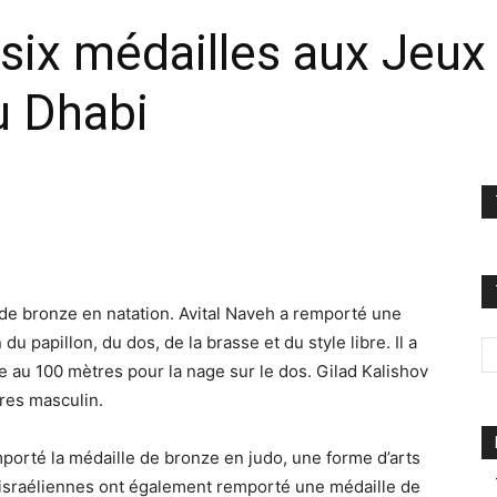
 six médailles aux Jeu
u Dhabi
 de bronze en natation. Avital Naveh a remporté une
u papillon, du dos, de la brasse et du style libre. Il a
au 100 mètres pour la nage sur le dos. Gilad Kalishov
res masculin.
mporté la médaille de bronze en judo, une forme d’arts
 israéliennes ont également remporté une médaille de