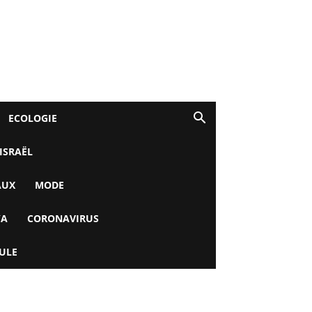
ECOLOGIE
 ISRAËL
AUX
MODE
YA
CORONAVIRUS
ULE