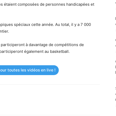
pes étaient composées de personnes handicapées et
mpiques spéciaux cette année. Au total, il y a 7 000
tier.
s participeront à davantage de compétitions de
s participeront également au basketball.
ur toutes les vidéos en live !