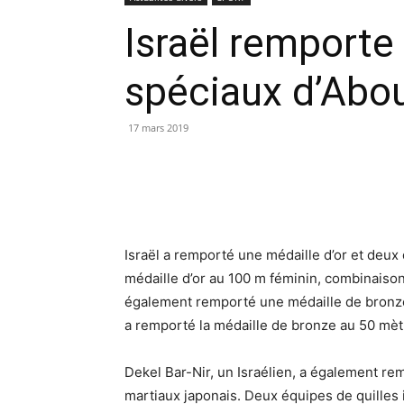
Israël remporte
spéciaux d’Abo
17 mars 2019
Israël a remporté une médaille d’or et deux
médaille d’or au 100 m féminin, combinaison d
également remporté une médaille de bronze 
a remporté la médaille de bronze au 50 mèt
Dekel Bar-Nir, un Israélien, a également re
martiaux japonais. Deux équipes de quilles