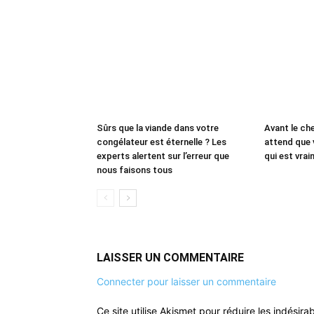
Sûrs que la viande dans votre
Avant le che
congélateur est éternelle ? Les
attend que 
experts alertent sur l’erreur que
qui est vrai
nous faisons tous
LAISSER UN COMMENTAIRE
Connecter pour laisser un commentaire
Ce site utilise Akismet pour réduire les indésira