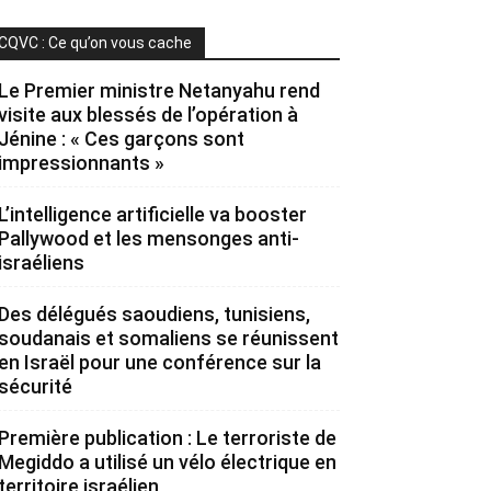
CQVC : Ce qu’on vous cache
Le Premier ministre Netanyahu rend
visite aux blessés de l’opération à
Jénine : « Ces garçons sont
impressionnants »
L’intelligence artificielle va booster
Pallywood et les mensonges anti-
israéliens
Des délégués saoudiens, tunisiens,
soudanais et somaliens se réunissent
en Israël pour une conférence sur la
sécurité
Première publication : Le terroriste de
Megiddo a utilisé un vélo électrique en
territoire israélien