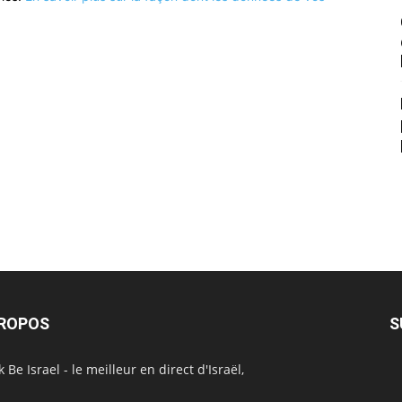
PROPOS
S
 Be Israel - le meilleur en direct d'Israël,