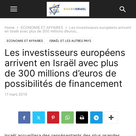
Home
ECONOMIE ET ​​AFFAIRES
Les investisseurs européens arrivent
en Israël avec plus de 300 millions d’euros...
ECONOMIE ET ​​AFFAIRES
ISRAËL ET LES AUTRES PAYS
Les investisseurs européens
arrivent en Israël avec plus
de 300 millions d’euros de
possibilités de financement
17 mars 2019
Israël accueillera des représentants des plus grandes