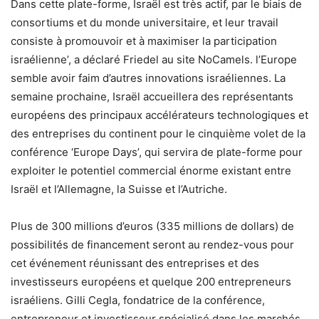
Dans cette plate-forme, Israël est très actif, par le biais de
consortiums et du monde universitaire, et leur travail
consiste à promouvoir et à maximiser la participation
israélienne’, a déclaré Friedel au site NoCamels. l’Europe
semble avoir faim d’autres innovations israéliennes. La
semaine prochaine, Israël accueillera des représentants
européens des principaux accélérateurs technologiques et
des entreprises du continent pour le cinquième volet de la
conférence ‘Europe Days’, qui servira de plate-forme pour
exploiter le potentiel commercial énorme existant entre
Israël et l’Allemagne, la Suisse et l’Autriche.
Plus de 300 millions d’euros (335 millions de dollars) de
possibilités de financement seront au rendez-vous pour
cet événement réunissant des entreprises et des
investisseurs européens et quelque 200 entrepreneurs
israéliens. Gilli Cegla, fondatrice de la conférence,
entrepreneur et investisseur spécialisé dans les marchés