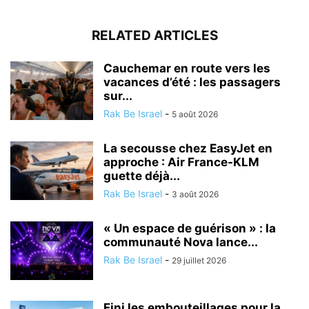
RELATED ARTICLES
Cauchemar en route vers les
vacances d’été : les passagers
sur...
Rak Be Israel
-
5 août 2026
La secousse chez EasyJet en
approche : Air France-KLM
guette déjà...
Rak Be Israel
-
3 août 2026
« Un espace de guérison » : la
communauté Nova lance...
Rak Be Israel
-
29 juillet 2026
Fini les embouteillages pour la