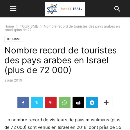
Home
TOURISME
Nombre record de touristes des pays arabes en
Israel (plus de 72...
TOURISME
Nombre record de touristes
des pays arabes en Israel
(plus de 72 000)
2 juin 2019
Un nombre record de visiteurs de pays musulmans (plus
de 72 000) sont venus en Israël en 2018, dont près de 55