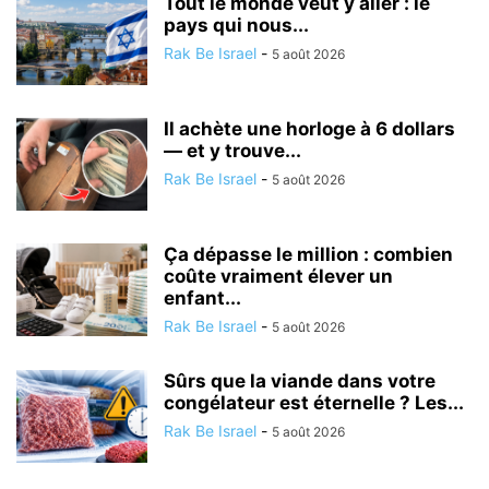
Tout le monde veut y aller : le
pays qui nous...
Rak Be Israel
-
5 août 2026
Il achète une horloge à 6 dollars
— et y trouve...
Rak Be Israel
-
5 août 2026
Ça dépasse le million : combien
coûte vraiment élever un
enfant...
Rak Be Israel
-
5 août 2026
Sûrs que la viande dans votre
congélateur est éternelle ? Les...
Rak Be Israel
-
5 août 2026