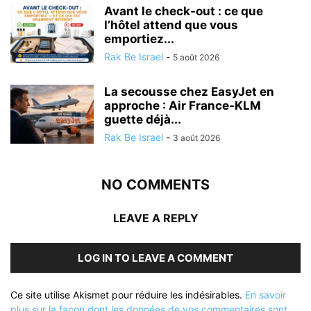
Avant le check-out : ce que
l’hôtel attend que vous
emportiez...
Rak Be Israel
-
5 août 2026
La secousse chez EasyJet en
approche : Air France-KLM
guette déjà...
Rak Be Israel
-
3 août 2026
NO COMMENTS
LEAVE A REPLY
LOG IN TO LEAVE A COMMENT
Ce site utilise Akismet pour réduire les indésirables.
En savoir
plus sur la façon dont les données de vos commentaires sont