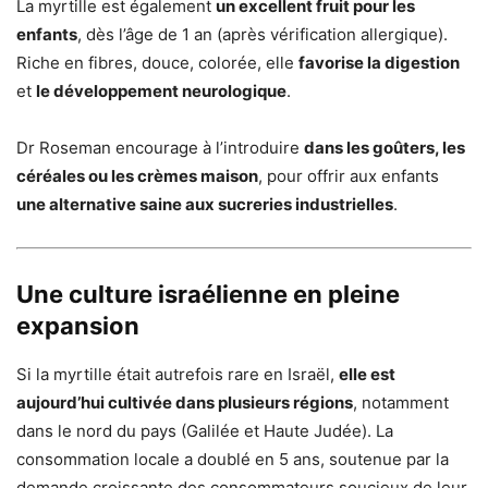
La myrtille est également
un excellent fruit pour les
enfants
, dès l’âge de 1 an (après vérification allergique).
Riche en fibres, douce, colorée, elle
favorise la digestion
et
le développement neurologique
.
Dr Roseman encourage à l’introduire
dans les goûters, les
céréales ou les crèmes maison
, pour offrir aux enfants
une alternative saine aux sucreries industrielles
.
Une culture israélienne en pleine
expansion
Si la myrtille était autrefois rare en Israël,
elle est
aujourd’hui cultivée dans plusieurs régions
, notamment
dans le nord du pays (Galilée et Haute Judée). La
consommation locale a doublé en 5 ans, soutenue par la
demande croissante des consommateurs soucieux de leur