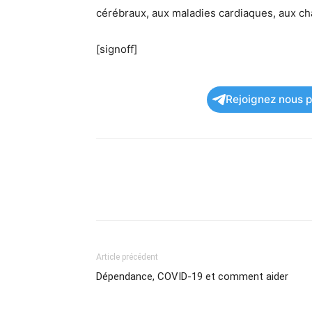
cérébraux, aux maladies cardiaques, aux c
[signoff]
Rejoignez nous po
Article précédent
Dépendance, COVID-19 et comment aider