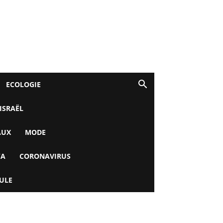
ECOLOGIE
 ISRAËL
AUX
MODE
YA
CORONAVIRUS
ULE