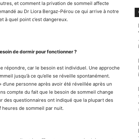
utres, et comment la privation de sommeil affecte
emandé au Dr Liora Bergaz-Pérou ce qui arrive à notre
t à quel point c’est dangereux.
soin de dormir pour fonctionner ?
e de répondre, car le besoin est individuel. Une approche
meil jusqu’à ce qu’elle se réveille spontanément.
 » d’une personne après avoir été réveillée après un
ns compte du fait que le besoin de sommeil change
r des questionnaires ont indiqué que la plupart des
f heures de sommeil par nuit.