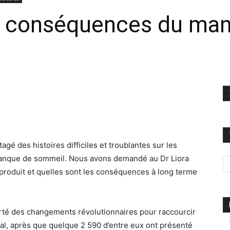
es conséquences du ma
 des histoires difficiles et troublantes sur les
manque de sommeil. Nous avons demandé au Dr Liora
produit et quelles sont les conséquences à long terme
rté des changements révolutionnaires pour raccourcir
ital, après que quelque 2 590 d’entre eux ont présenté