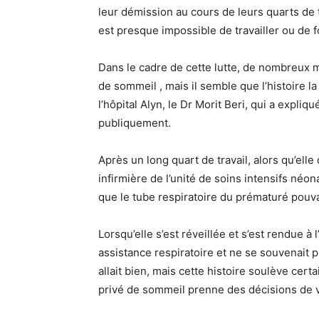
leur démission au cours de leurs quarts de tra
est presque impossible de travailler ou de 
Dans le cadre de cette lutte, de nombreux 
de sommeil , mais il semble que l’histoire la
l’hôpital Alyn, le Dr Morit Beri, qui a expli
publiquement.
Après un long quart de travail, alors qu’ell
infirmière de l’unité de soins intensifs néon
que le tube respiratoire du prématuré pouvai
Lorsqu’elle s’est réveillée et s’est rendue à 
assistance respiratoire et ne se souvenait 
allait bien, mais cette histoire soulève ce
privé de sommeil prenne des décisions de v