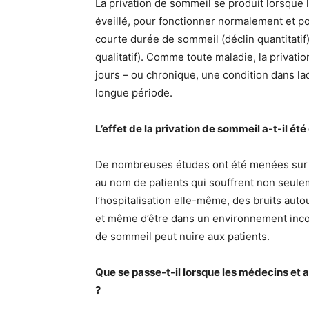
La privation de sommeil se produit lorsque 
éveillé, pour fonctionner normalement et po
courte durée de sommeil (déclin quantitatif
qualitatif). Comme toute maladie, la privat
jours – ou chronique, une condition dans la
longue période.
L’effet de la privation de sommeil a-t-il été
De nombreuses études ont été menées sur l
au nom de patients qui souffrent non seule
l’hospitalisation elle-même, des bruits aut
et même d’être dans un environnement incon
de sommeil peut nuire aux patients.
Que se passe-t-il lorsque les médecins et 
?