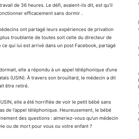
vail de 36 heures. Le défi, avaient-ils dit, est qu’il
fonctionner efficacement sans dormir .
médecins ont partagé leurs expériences de privation
 plus troublante de toutes soit celle du directeur de
qué ce qui lui est arrivé dans un post Facebook, partagé
e dormait, elle a répondu à un appel téléphonique d’une
atals (USIN). À travers son brouillard, le médecin a dit
t être retiré.
l’USIN, elle a été horrifiée de voir le petit bébé sans
pas de l’appel téléphonique. Heureusement, le bébé
rtainement des questions : aimeriez-vous qu’un médecin
ie ou de mort pour vous ou votre enfant ?