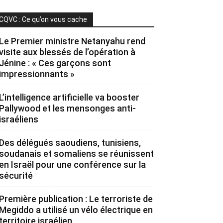
CQVC : Ce qu’on vous cache
Le Premier ministre Netanyahu rend
visite aux blessés de l’opération à
Jénine : « Ces garçons sont
impressionnants »
L’intelligence artificielle va booster
Pallywood et les mensonges anti-
israéliens
Des délégués saoudiens, tunisiens,
soudanais et somaliens se réunissent
en Israël pour une conférence sur la
sécurité
Première publication : Le terroriste de
Megiddo a utilisé un vélo électrique en
territoire israélien