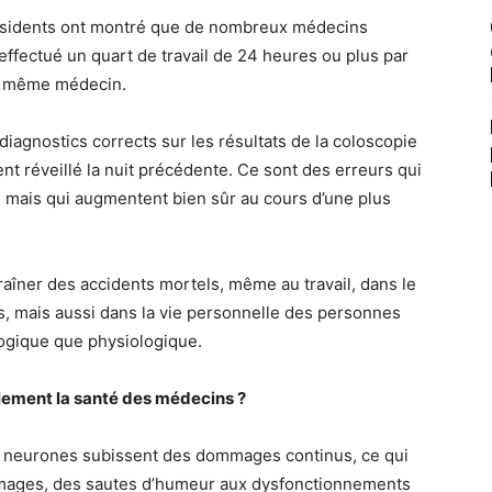
sidents ont montré que de nombreux médecins
effectué un quart de travail de 24 heures ou plus par
du même médecin.
iagnostics corrects sur les résultats de la coloscopie
 réveillé la nuit précédente. Ce sont des erreurs qui
ë, mais qui augmentent bien sûr au cours d’une plus
aîner des accidents mortels, même au travail, dans le
, mais aussi dans la vie personnelle des personnes
ologique que physiologique.
alement la santé des médecins ?
es neurones subissent des dommages continus, ce qui
mages, des sautes d’humeur aux dysfonctionnements