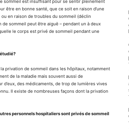
le sommeil est insuffisant pour se sentir pleinement
ur être en bonne santé, que ce soit en raison d’une
) ou en raison de troubles du sommeil (déclin
ion de sommeil peut être aiguë – pendant un à deux
quelle le corps est privé de sommeil pendant une
 étudié?
a privation de sommeil dans les hôpitaux, notamment
ment de la maladie mais souvent aussi de
our d’eux, des médicaments, de trop de lumières vives
nu. Il existe de nombreuses façons dont la privation
autres personnels hospitaliers sont privés de sommeil