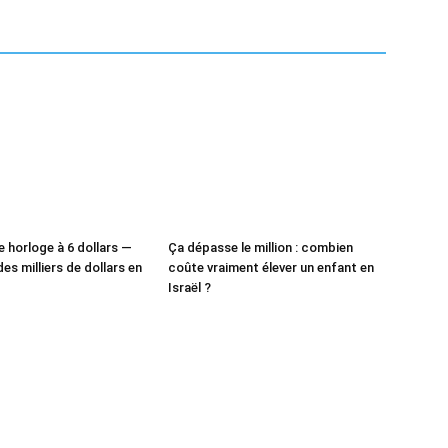
e horloge à 6 dollars —
Ça dépasse le million : combien
des milliers de dollars en
coûte vraiment élever un enfant en
Israël ?