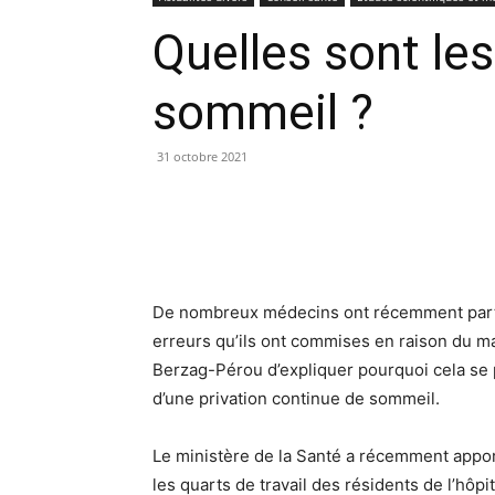
Quelles sont l
sommeil ?
31 octobre 2021
De nombreux médecins ont récemment partagé
erreurs qu’ils ont commises en raison du 
Berzag-Pérou d’expliquer pourquoi cela se 
d’une privation continue de sommeil.
Le ministère de la Santé a récemment appo
les quarts de travail des résidents de l’hôp