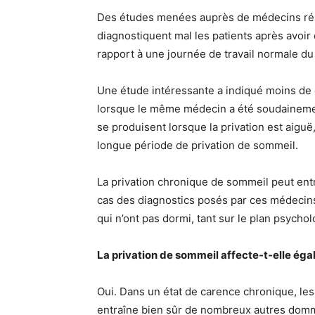
Des études menées auprès de médecins ré
diagnostiquent mal les patients après avoir 
rapport à une journée de travail normale 
Une étude intéressante a indiqué moins de d
lorsque le même médecin a été soudainement
se produisent lorsque la privation est aigu
longue période de privation de sommeil.
La privation chronique de sommeil peut entr
cas des diagnostics posés par ces médecins
qui n’ont pas dormi, tant sur le plan psych
La privation de sommeil affecte-t-elle ég
Oui. Dans un état de carence chronique, l
entraîne bien sûr de nombreux autres dom