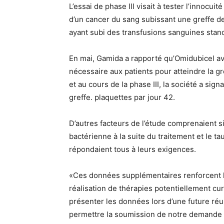
L’essai de phase III visait à tester l’innocui
d’un cancer du sang subissant une greffe d
ayant subi des transfusions sanguines stan
En mai, Gamida a rapporté qu’Omidubicel av
nécessaire aux patients pour atteindre la gr
et au cours de la phase III, la société a sign
greffe. plaquettes par jour 42.
D’autres facteurs de l’étude comprenaient si
bactérienne à la suite du traitement et le ta
répondaient tous à leurs exigences.
«Ces données supplémentaires renforcent le
réalisation de thérapies potentiellement cu
présenter les données lors d’une future ré
permettre la soumission de notre demande d