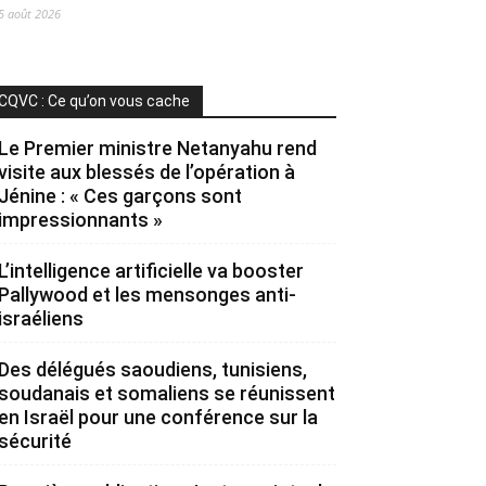
5 août 2026
CQVC : Ce qu’on vous cache
Le Premier ministre Netanyahu rend
visite aux blessés de l’opération à
Jénine : « Ces garçons sont
impressionnants »
L’intelligence artificielle va booster
Pallywood et les mensonges anti-
israéliens
Des délégués saoudiens, tunisiens,
soudanais et somaliens se réunissent
en Israël pour une conférence sur la
sécurité