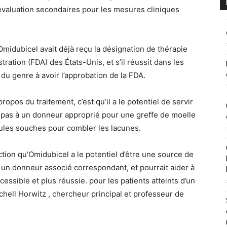
d’évaluation secondaires pour les mesures cliniques
midubicel avait déjà reçu la désignation de thérapie
ration (FDA) des États-Unis, et s’il réussit dans les
t du genre à avoir l’approbation de la FDA.
ropos du traitement, c’est qu’il a le potentiel de servir
 pas à un donneur approprié pour une greffe de moelle
llules souches pour combler les lacunes.
ion qu’Omidubicel a le potentiel d’être une source de
à un donneur associé correspondant, et pourrait aider à
essible et plus réussie. pour les patients atteints d’un
chell Horwitz , chercheur principal et professeur de