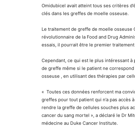
Omidubicel avait atteint tous ses critères 
clés dans les greffes de moelle osseuse.
Le traitement de greffe de moelle osseuse O
révolutionnaire de la Food and Drug Administ
essais, il pourrait être le premier traitemen
Cependant, ce qui est le plus intéressant à p
de greffe même si le patient ne correspond
osseuse , en utilisant des thérapies par ce
« Toutes ces données renforcent ma convict
greffes pour tout patient qui n’a pas accès 
rendre la greffe de cellules souches plus acc
cancer du sang mortel », a déclaré le Dr Mit
médecine au Duke Cancer Institute.