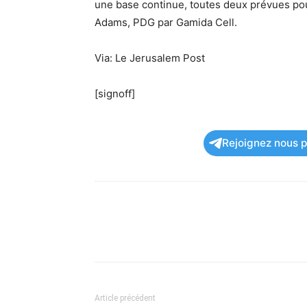
une base continue, toutes deux prévues pour
Adams, PDG par Gamida Cell.
Via: Le Jerusalem Post
[signoff]
Rejoignez nous po
Article précédent