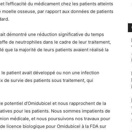
té et l’efficacité du médicament chez les patients atteints
e moelle osseuse, par rapport aux données de patients
dard.
ait démontré une réduction significative du temps
effe de neutrophiles dans le cadre de leur traitement,
alé que la majorité de leurs patients avaient réalisé la
 le patient avait développé ou non une infection
ux de survie des patients sous traitement, qui
 potentiel d’Omidubicel et nous rapprochent de la
ratives pour les patients. Nous sommes impatients de
union médicale, et nous poursuivons nos travaux pour
e licence biologique pour Omidubicel à la FDA sur