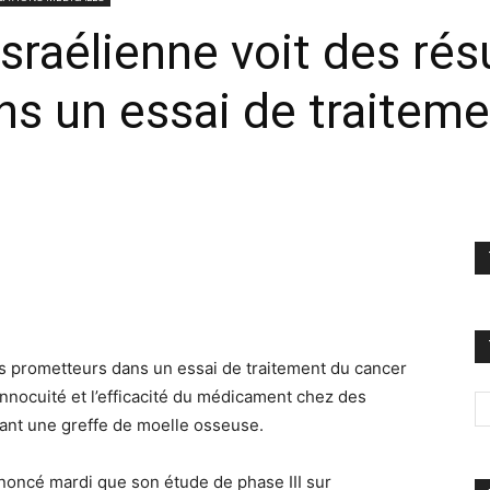
sraélienne voit des rés
s un essai de traiteme
ts prometteurs dans un essai de traitement du cancer
l’innocuité et l’efficacité du médicament chez des
sant une greffe de moelle osseuse.
nnoncé mardi que son étude de phase III sur