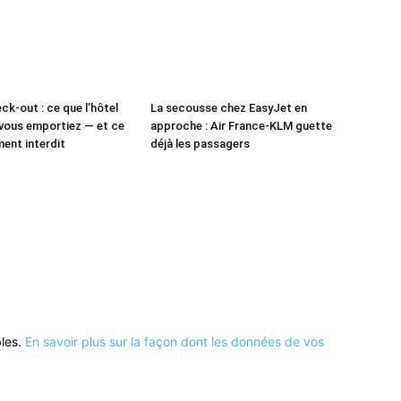
ck-out : ce que l’hôtel
La secousse chez EasyJet en
vous emportiez — et ce
approche : Air France-KLM guette
ment interdit
déjà les passagers
bles.
En savoir plus sur la façon dont les données de vos