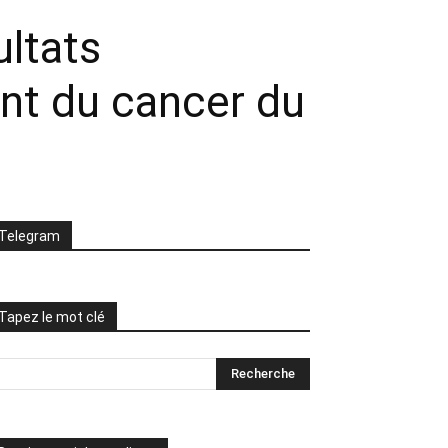
ultats
nt du cancer du
Telegram
Tapez le mot clé