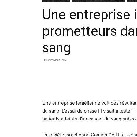
Une entreprise i
prometteurs dan
sang
19 octobre 2020
Une entreprise israélienne voit des résulta
du sang. L’essai de phase III visait à tester 
patients atteints d’un cancer du sang subis
La société israélienne Gamida Cell Ltd. a a