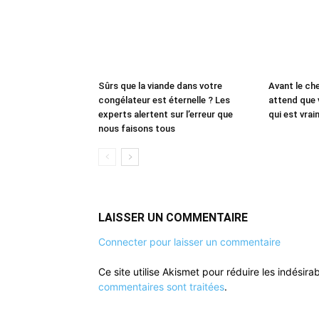
Sûrs que la viande dans votre
Avant le che
congélateur est éternelle ? Les
attend que 
experts alertent sur l’erreur que
qui est vrai
nous faisons tous
LAISSER UN COMMENTAIRE
Connecter pour laisser un commentaire
Ce site utilise Akismet pour réduire les indésira
commentaires sont traitées
.