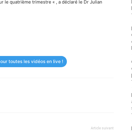
 le quatrième trimestre « , a déclaré le Dr Julian
ur toutes les vidéos en live !
Article suivant