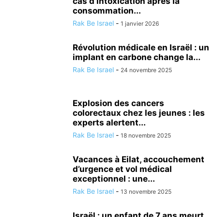
cas d’intoxication après la
consommation...
Rak Be Israel
-
1 janvier 2026
Révolution médicale en Israël : un
implant en carbone change la...
Rak Be Israel
-
24 novembre 2025
Explosion des cancers
colorectaux chez les jeunes : les
experts alertent...
Rak Be Israel
-
18 novembre 2025
Vacances à Eilat, accouchement
d’urgence et vol médical
exceptionnel : une...
Rak Be Israel
-
13 novembre 2025
Israël : un enfant de 7 ans meurt