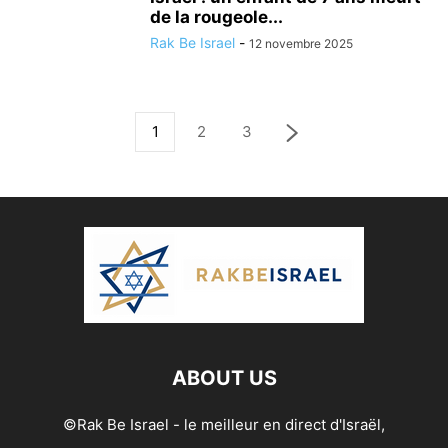
de la rougeole...
Rak Be Israel
-
12 novembre 2025
1
2
3
ABOUT US
©Rak Be Israel - le meilleur en direct d'Israël,