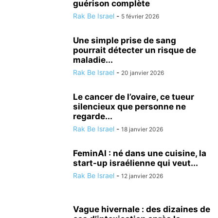
guérison complète
Rak Be Israel
-
5 février 2026
Une simple prise de sang
pourrait détecter un risque de
maladie...
Rak Be Israel
-
20 janvier 2026
Le cancer de l’ovaire, ce tueur
silencieux que personne ne
regarde...
Rak Be Israel
-
18 janvier 2026
FeminAI : né dans une cuisine, la
start-up israélienne qui veut...
Rak Be Israel
-
12 janvier 2026
Vague hivernale : des dizaines de