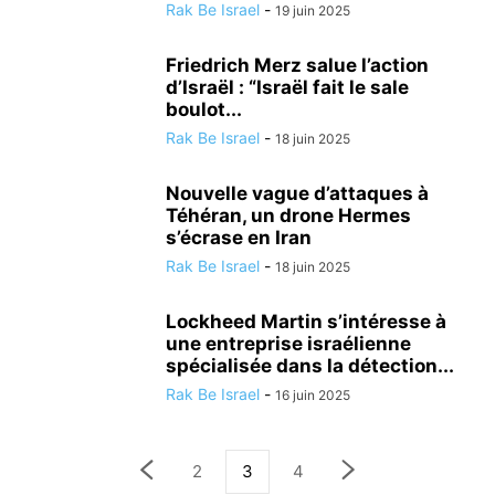
Rak Be Israel
-
19 juin 2025
Friedrich Merz salue l’action
d’Israël : “Israël fait le sale
boulot...
Rak Be Israel
-
18 juin 2025
Nouvelle vague d’attaques à
Téhéran, un drone Hermes
s’écrase en Iran
Rak Be Israel
-
18 juin 2025
Lockheed Martin s’intéresse à
une entreprise israélienne
spécialisée dans la détection...
Rak Be Israel
-
16 juin 2025
2
3
4