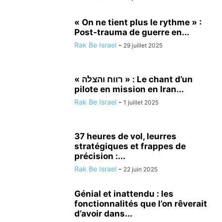
« On ne tient plus le rythme » :
Post-trauma de guerre en...
Rak Be Israel
-
29 juillet 2025
« רווח והצלה » : Le chant d’un
pilote en mission en Iran...
Rak Be Israel
-
1 juillet 2025
37 heures de vol, leurres
stratégiques et frappes de
précision :...
Rak Be Israel
-
22 juin 2025
Génial et inattendu : les
fonctionnalités que l’on rêverait
d’avoir dans...