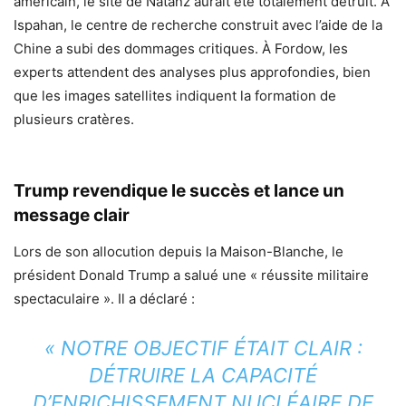
américain, le site de Natanz aurait été totalement détruit. À
Ispahan, le centre de recherche construit avec l’aide de la
Chine a subi des dommages critiques. À Fordow, les
experts attendent des analyses plus approfondies, bien
que les images satellites indiquent la formation de
plusieurs cratères.
Trump revendique le succès et lance un
message clair
Lors de son allocution depuis la Maison-Blanche, le
président Donald Trump a salué une « réussite militaire
spectaculaire ». Il a déclaré :
« NOTRE OBJECTIF ÉTAIT CLAIR :
DÉTRUIRE LA CAPACITÉ
D’ENRICHISSEMENT NUCLÉAIRE DE