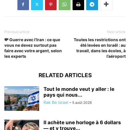
Previous article
Next article
💸 Guerre avec l’Iran : ce que
Toutes les restrictions ont
vous ne devez surtout pas
été levées en Israël : au
faire avec votre argent, selon
travail, dans les écoles, à
les experts
l’aéroport
RELATED ARTICLES
Tout le monde veut y aller : le
pays qui nous...
Rak Be Israel
-
5 août 2026
Il achète une horloge à 6 dollars
— et y trouve...