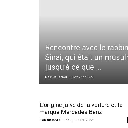
Rencontre avec le rabb
Sinai, qui était un musul
jusqu’à ce que …
Rak Be Israel
-
16 février 2020
L’origine juive de la voiture et la
marque Mercedes Benz
Rak Be Israel
-
6 septembre 2022