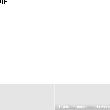
IF
L’histoire magnifique du chan