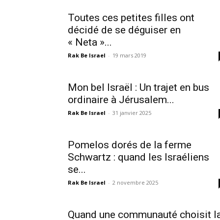
Toutes ces petites filles ont
décidé de se déguiser en
« Neta »...
Rak Be Israel
-
19 mars 2019
Mon bel Israël : Un trajet en bus
ordinaire à Jérusalem...
Rak Be Israel
-
31 janvier 2025
Pomelos dorés de la ferme
Schwartz : quand les Israéliens
se...
Rak Be Israel
-
2 novembre 2025
Quand une communauté choisit l