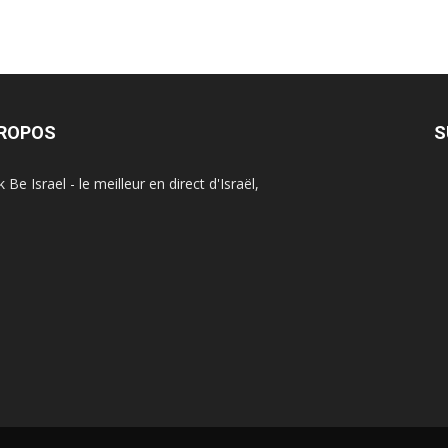
PROPOS
S
Be Israel - le meilleur en direct d'Israël,