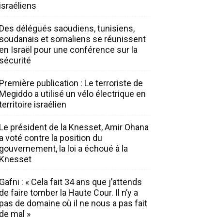
israéliens
Des délégués saoudiens, tunisiens,
soudanais et somaliens se réunissent
en Israël pour une conférence sur la
sécurité
Première publication : Le terroriste de
Megiddo a utilisé un vélo électrique en
territoire israélien
Le président de la Knesset, Amir Ohana
a voté contre la position du
gouvernement, la loi a échoué à la
Knesset
Gafni : « Cela fait 34 ans que j’attends
de faire tomber la Haute Cour. Il n’y a
pas de domaine où il ne nous a pas fait
de mal »