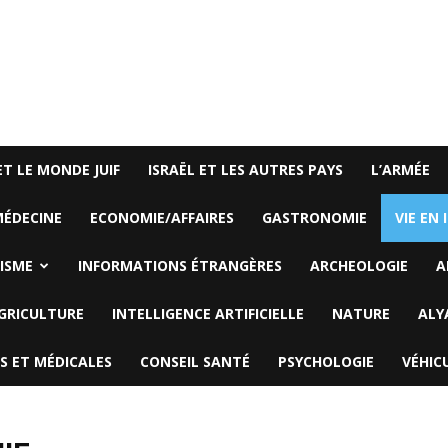
ET LE MONDE JUIF
ISRAËL ET LES AUTRES PAYS
L’ARMÉE
ÉDECINE
ECONOMIE/AFFAIRES
GASTRONOMIE
VIE EN 
ISME
INFORMATIONS ÉTRANGÈRES
ARCHEOLOGIE
A
GRICULTURE
INTELLIGENCE ARTIFICIELLE
NATURE
ALY
S ET MÉDICALES
CONSEIL SANTÉ
PSYCHOLOGIE
VÉHIC