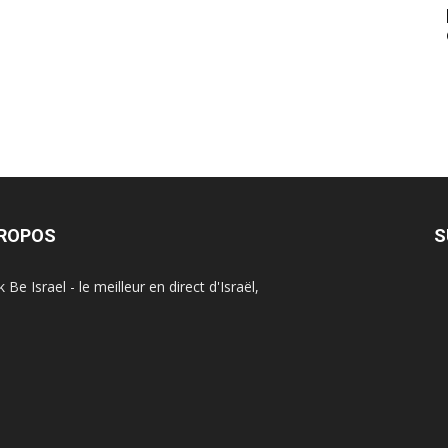
PROPOS
S
Be Israel - le meilleur en direct d'Israël,