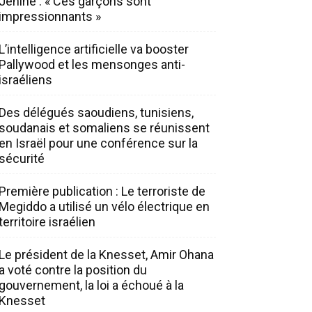
Jénine : « Ces garçons sont
impressionnants »
L’intelligence artificielle va booster
Pallywood et les mensonges anti-
israéliens
Des délégués saoudiens, tunisiens,
soudanais et somaliens se réunissent
en Israël pour une conférence sur la
sécurité
Première publication : Le terroriste de
Megiddo a utilisé un vélo électrique en
territoire israélien
Le président de la Knesset, Amir Ohana
a voté contre la position du
gouvernement, la loi a échoué à la
Knesset