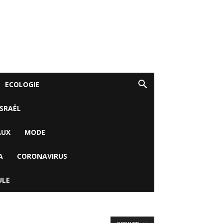
ECOLOGIE
ISRAËL
AUX
MODE
A
CORONAVIRUS
ULE