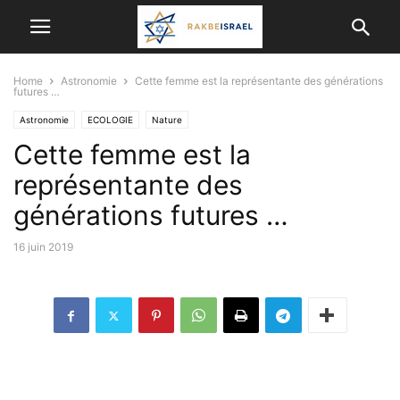
Home
Astronomie
Cette femme est la représentante des générations
futures …
Astronomie
ECOLOGIE
Nature
Cette femme est la
représentante des
générations futures …
16 juin 2019