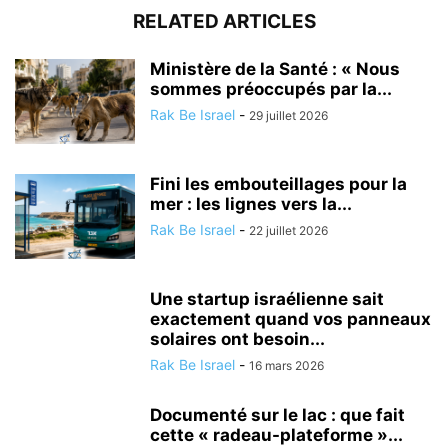
RELATED ARTICLES
Ministère de la Santé : « Nous
sommes préoccupés par la...
Rak Be Israel
-
29 juillet 2026
Fini les embouteillages pour la
mer : les lignes vers la...
Rak Be Israel
-
22 juillet 2026
Une startup israélienne sait
exactement quand vos panneaux
solaires ont besoin...
Rak Be Israel
-
16 mars 2026
Documenté sur le lac : que fait
cette « radeau-plateforme »...