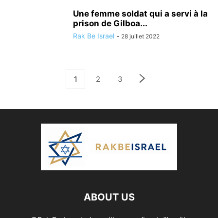
Une femme soldat qui a servi à la
prison de Gilboa...
Rak Be Israel
-
28 juillet 2022
1
2
3
ABOUT US