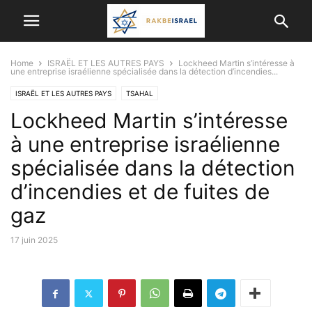
Home
ISRAËL ET LES AUTRES PAYS
Lockheed Martin s’intéresse à
une entreprise israélienne spécialisée dans la détection d’incendies...
ISRAËL ET LES AUTRES PAYS
TSAHAL
Lockheed Martin s’intéresse
à une entreprise israélienne
spécialisée dans la détection
d’incendies et de fuites de
gaz
17 juin 2025