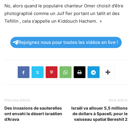
No, alors quand le populaire chanteur Omer choisit d’être
photographié comme un Juif fier portant un tallit et des
Tefillin , cela s’appelle un Kiddouch Hachem. »
Rejoignez nous pour toutes les vidéos en live !
Previous article
Next article
Des invasions de sauterelles
Israël va allouer 5,5 millions
ont envahi le désert israélien
de dollars à SpaceIL pour le
d’Arava
vaisseau spatial Bereshit 2