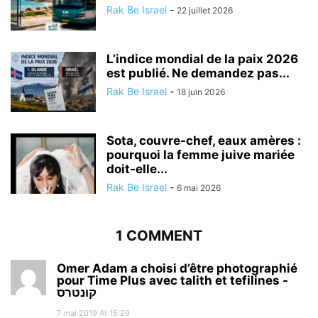
Rak Be Israel
-
22 juillet 2026
L’indice mondial de la paix 2026
est publié. Ne demandez pas...
Rak Be Israel
-
18 juin 2026
Sota, couvre-chef, eaux amères :
pourquoi la femme juive mariée
doit-elle...
Rak Be Israel
-
6 mai 2026
1 COMMENT
Omer Adam a choisi d’être photographié
pour Time Plus avec talith et tefilines -
קונטרס
7 mai 2019 At 15:29