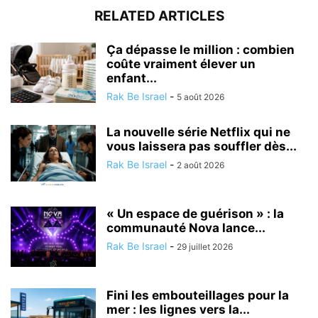
RELATED ARTICLES
Ça dépasse le million : combien
coûte vraiment élever un
enfant...
Rak Be Israel
-
5 août 2026
La nouvelle série Netflix qui ne
vous laissera pas souffler dès...
Rak Be Israel
-
2 août 2026
« Un espace de guérison » : la
communauté Nova lance...
Rak Be Israel
-
29 juillet 2026
Fini les embouteillages pour la
mer : les lignes vers la...