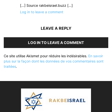
[…] Source rakbeisrael.buzz […]
Log in to leave a comment
LEAVE A REPLY
LOG IN TO LEAVE A COMMENT
Ce site utilise Akismet pour réduire les indésirables.
En savoir
plus sur la façon dont les données de vos commentaires sont
traitées
.