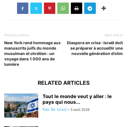
Previous article
Next article
New York rend hommage aux
Diaspora en crise : Israël doit
manuscrits juifs du monde
se préparer à accueillir une
musulman et chrétien : un
nouvelle génération d’olim
voyage dans 1 000 ans de
lumière
RELATED ARTICLES
Tout le monde veut y aller : le
pays qui nous...
Rak Be Israel
-
5 août 2026