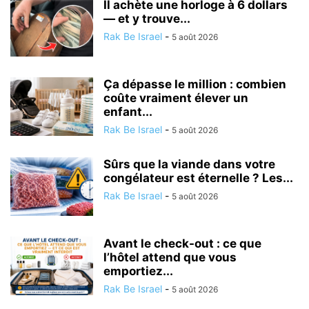
Il achète une horloge à 6 dollars
— et y trouve...
Rak Be Israel
-
5 août 2026
Ça dépasse le million : combien
coûte vraiment élever un
enfant...
Rak Be Israel
-
5 août 2026
Sûrs que la viande dans votre
congélateur est éternelle ? Les...
Rak Be Israel
-
5 août 2026
Avant le check-out : ce que
l’hôtel attend que vous
emportiez...
Rak Be Israel
-
5 août 2026