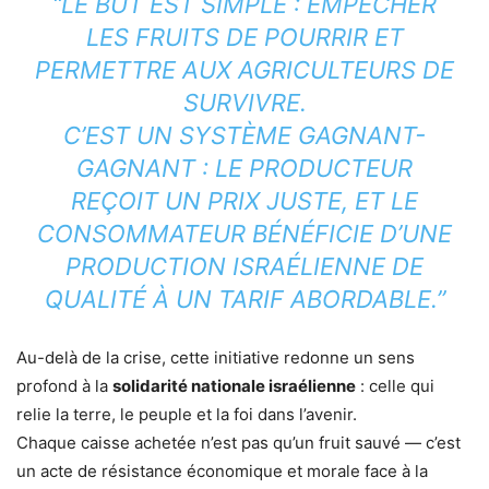
“LE BUT EST SIMPLE : EMPÊCHER
LES FRUITS DE POURRIR ET
PERMETTRE AUX AGRICULTEURS DE
SURVIVRE.
C’EST UN SYSTÈME GAGNANT-
GAGNANT : LE PRODUCTEUR
REÇOIT UN PRIX JUSTE, ET LE
CONSOMMATEUR BÉNÉFICIE D’UNE
PRODUCTION ISRAÉLIENNE DE
QUALITÉ À UN TARIF ABORDABLE.”
Au-delà de la crise, cette initiative redonne un sens
profond à la
solidarité nationale israélienne
: celle qui
relie la terre, le peuple et la foi dans l’avenir.
Chaque caisse achetée n’est pas qu’un fruit sauvé — c’est
un acte de résistance économique et morale face à la