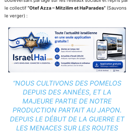
bouleversant partagé sur les réseaux sociaux et repris par
le collectif
“Otef Azza – Mitzilim et HaParades”
(Sauvons
le verger) :
“NOUS CULTIVONS DES POMELOS
DEPUIS DES ANNÉES, ET LA
MAJEURE PARTIE DE NOTRE
PRODUCTION PARTAIT AU JAPON.
DEPUIS LE DÉBUT DE LA GUERRE ET
LES MENACES SUR LES ROUTES