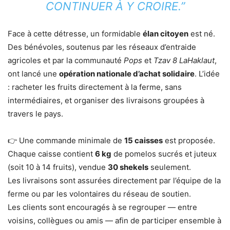
CONTINUER À Y CROIRE.”
Face à cette détresse, un formidable
élan citoyen
est né.
Des bénévoles, soutenus par les réseaux d’entraide
agricoles et par la communauté
Pops
et
Tzav 8 LaHaklaut
,
ont lancé une
opération nationale d’achat solidaire
. L’idée
: racheter les fruits directement à la ferme, sans
intermédiaires, et organiser des livraisons groupées à
travers le pays.
👉 Une commande minimale de
15 caisses
est proposée.
Chaque caisse contient
6 kg
de pomelos sucrés et juteux
(soit 10 à 14 fruits), vendue
30 shekels
seulement.
Les livraisons sont assurées directement par l’équipe de la
ferme ou par les volontaires du réseau de soutien.
Les clients sont encouragés à se regrouper — entre
voisins, collègues ou amis — afin de participer ensemble à