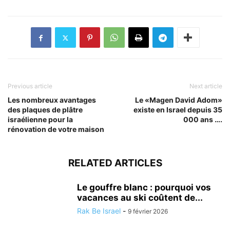
Previous article
Next article
Les nombreux avantages
Le «Magen David Adom»
des plaques de plâtre
existe en Israel depuis 35
israélienne pour la
000 ans ….
rénovation de votre maison
RELATED ARTICLES
Le gouffre blanc : pourquoi vos
vacances au ski coûtent de...
Rak Be Israel
-
9 février 2026