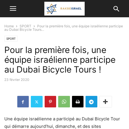
Home
SPORT
Pour la première fois, une équipe israélienne participe
au Dubai Bicycle Tours...
SPORT
Pour la première fois, une
équipe israélienne participe
au Dubai Bicycle Tours !
23 février 2020
Une équipe israélienne a participé au Dubai Bicycle Tour
qui démarre aujourd’hui, dimanche, et des sites