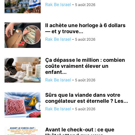
Rak Be Israel
-
5 août 2026
Il achète une horloge à 6 dollars
— et y trouve...
Rak Be Israel
-
5 août 2026
Ça dépasse le million : combien
coûte vraiment élever un
enfant...
Rak Be Israel
-
5 août 2026
Sûrs que la viande dans votre
congélateur est éternelle ? Les...
Rak Be Israel
-
5 août 2026
Avant le check-out : ce que