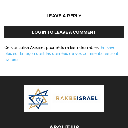
LEAVE A REPLY
LOG IN TO LEAVE A COMMENT
Ce site utilise Akismet pour réduire les indésirables.
En savoir
plus sur la façon dont les données de vos commentaires sont
traitées
.
ABOUT US