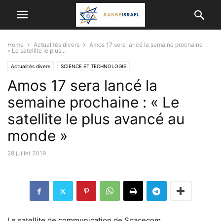
Home
Actualités divers
Amos 17 sera lancé la semaine prochaine :
« Le satellite le plus...
Actualités divers
SCIENCE ET TECHNOLOGIE
Amos 17 sera lancé la
semaine prochaine : « Le
satellite le plus avancé au
monde »
28 juillet 2019
Le satellite de communication de Spacecom