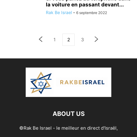
la voiture en passant devant...
Rak Be Israel
-
6 septembre 2022
1
2
3
ABOUT US
©Rak Be Israel - le meilleur en direct d'Israël,