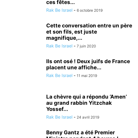
ces fêtes...
Rak Be Israel
-
6 octobre 2019
Cette conversation entre un père
et son fils, est juste
magnifique,...
Rak Be Israel
-
7 juin 2020
Ils ont osé ! Deux juifs de France
placent une affiche...
Rak Be Israel
-
11 mai 2019
La chèvre qui a répondu ‘Amen’
au grand rabbin Yitzchak
Yossef...
Rak Be Israel
-
24 avril 2019
Benny Gantz a été Premier