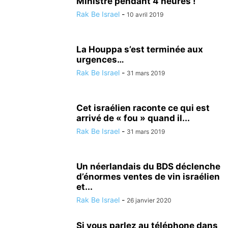
Ministre pendant 4 heures !
Rak Be Israel
-
10 avril 2019
La Houppa s’est terminée aux
urgences…
Rak Be Israel
-
31 mars 2019
Cet israélien raconte ce qui est
arrivé de « fou » quand il...
Rak Be Israel
-
31 mars 2019
Un néerlandais du BDS déclenche
d’énormes ventes de vin israélien
et...
Rak Be Israel
-
26 janvier 2020
Si vous parlez au téléphone dans