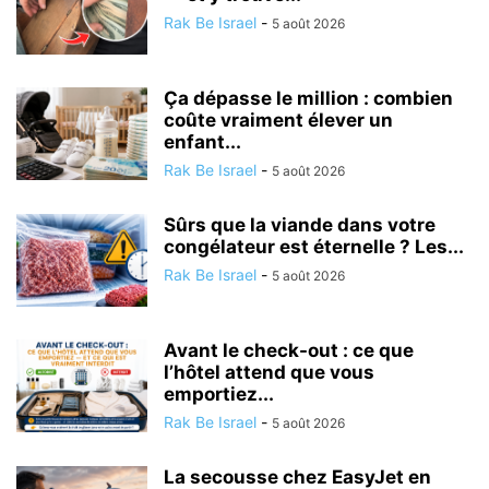
Rak Be Israel
-
5 août 2026
Ça dépasse le million : combien
coûte vraiment élever un
enfant...
Rak Be Israel
-
5 août 2026
Sûrs que la viande dans votre
congélateur est éternelle ? Les...
Rak Be Israel
-
5 août 2026
Avant le check-out : ce que
l’hôtel attend que vous
emportiez...
Rak Be Israel
-
5 août 2026
La secousse chez EasyJet en