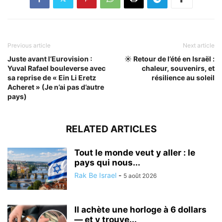
Previous article
Next article
Juste avant l’Eurovision :
☀️ Retour de l’été en Israël :
Yuval Rafael bouleverse avec
chaleur, souvenirs, et
sa reprise de « Ein Li Eretz
résilience au soleil
Acheret » (Je n’ai pas d’autre
pays)
RELATED ARTICLES
Tout le monde veut y aller : le
pays qui nous...
Rak Be Israel
-
5 août 2026
Il achète une horloge à 6 dollars
— et y trouve...