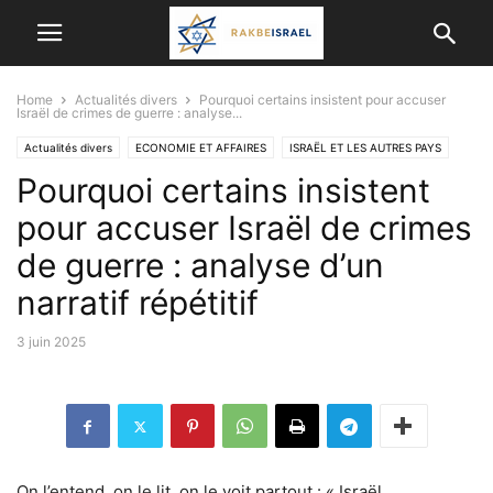
Home
Actualités divers
Pourquoi certains insistent pour accuser
Israël de crimes de guerre : analyse...
Actualités divers
ECONOMIE ET ​​AFFAIRES
ISRAËL ET LES AUTRES PAYS
Pourquoi certains insistent
pour accuser Israël de crimes
de guerre : analyse d’un
narratif répétitif
3 juin 2025
On l’entend, on le lit, on le voit partout : « Israël