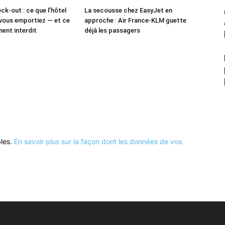
ck-out : ce que l’hôtel
La secousse chez EasyJet en
vous emportiez — et ce
approche : Air France-KLM guette
ment interdit
déjà les passagers
bles.
En savoir plus sur la façon dont les données de vos