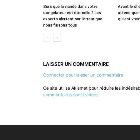
Sûrs que la viande dans votre
Avant le che
congélateur est éternelle ? Les
attend que 
experts alertent sur l’erreur que
qui est vrai
nous faisons tous
LAISSER UN COMMENTAIRE
Connecter pour laisser un commentaire
Ce site utilise Akismet pour réduire les indésira
commentaires sont traitées
.