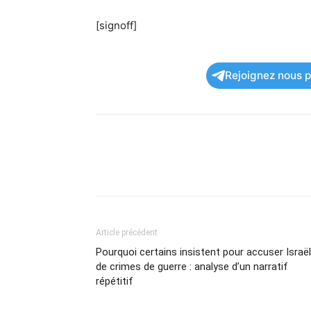
[signoff]
Rejoignez nous po
Article précédent
Pourquoi certains insistent pour accuser Israël
de crimes de guerre : analyse d’un narratif
répétitif