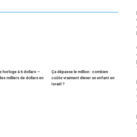
e horloge à 6 dollars —
Ça dépasse le million : combien
des milliers de dollars en
coûte vraiment élever un enfant en
Israël ?