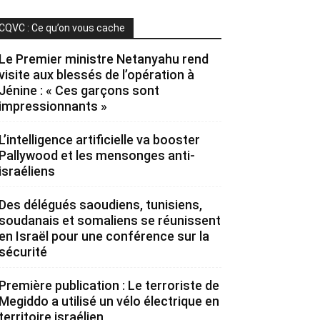
CQVC : Ce qu’on vous cache
Le Premier ministre Netanyahu rend
visite aux blessés de l’opération à
Jénine : « Ces garçons sont
impressionnants »
L’intelligence artificielle va booster
Pallywood et les mensonges anti-
israéliens
Des délégués saoudiens, tunisiens,
soudanais et somaliens se réunissent
en Israël pour une conférence sur la
sécurité
Première publication : Le terroriste de
Megiddo a utilisé un vélo électrique en
territoire israélien