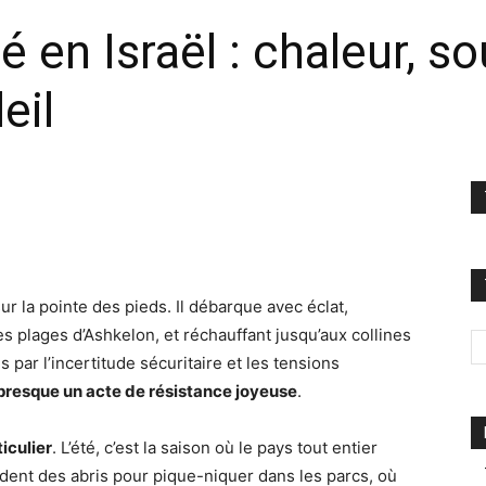
é en Israël : chaleur, so
eil
sur la pointe des pieds. Il débarque avec éclat,
 les plages d’Ashkelon, et réchauffant jusqu’aux collines
par l’incertitude sécuritaire et les tensions
 presque un acte de résistance joyeuse
.
iculier
. L’été, c’est la saison où le pays tout entier
dent des abris pour pique-niquer dans les parcs, où