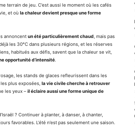
e terrain de jeu. C’est aussi le moment où les cafés
vie, et où
la chaleur devient presque une forme
ues annoncent
un été particulièrement chaud
, mais pas
éjà les 30°C dans plusieurs régions, et les réserves
iens, habitués aux défis, savent que la chaleur se vit,
 opportunité d’intensité
.
osage, les stands de glaces refleurissent dans les
 les plus exposées,
la vie civile cherche à retrouver
que les yeux –
il éclaire aussi une forme unique de
d’Israël ? Continuer à planter, à danser, à chanter,
urs favorables. L’été n’est pas seulement une saison.