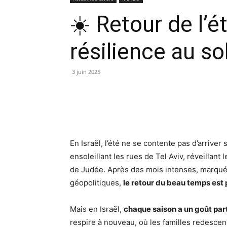
☀️ Retour de l’ét
résilience au sol
3 juin 2025
En Israël, l’été ne se contente pas d’arriver 
ensoleillant les rues de Tel Aviv, réveillant
de Judée. Après des mois intenses, marqués 
géopolitiques,
le retour du beau temps est
Mais en Israël,
chaque saison a un goût part
respire à nouveau, où les familles redescen