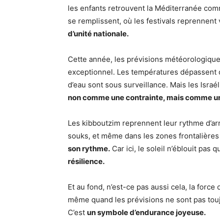
les enfants retrouvent la Méditerranée comm
se remplissent, où les festivals reprennent 
d’unité nationale.
Cette année, les prévisions météorologiq
exceptionnel. Les températures dépassent d
d’eau sont sous surveillance. Mais les Israél
non comme une contrainte, mais comme une
Les kibboutzim reprennent leur rythme d’arr
souks, et même dans les zones frontalières
son rythme.
Car ici, le soleil n’éblouit pas 
résilience.
Et au fond, n’est-ce pas aussi cela, la force 
même quand les prévisions ne sont pas toujo
C’est
un symbole d’endurance joyeuse.