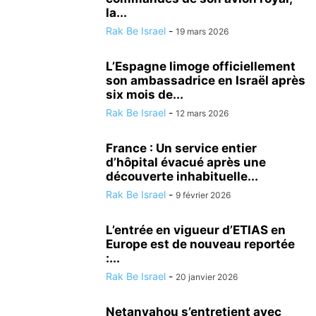
la...
Rak Be Israel
-
19 mars 2026
L’Espagne limoge officiellement
son ambassadrice en Israël après
six mois de...
Rak Be Israel
-
12 mars 2026
France : Un service entier
d’hôpital évacué après une
découverte inhabituelle...
Rak Be Israel
-
9 février 2026
L’entrée en vigueur d’ETIAS en
Europe est de nouveau reportée
:...
Rak Be Israel
-
20 janvier 2026
Netanyahou s’entretient avec