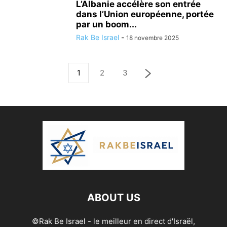
L’Albanie accélère son entrée
dans l’Union européenne, portée
par un boom...
Rak Be Israel
-
18 novembre 2025
1
2
3
ABOUT US
©Rak Be Israel - le meilleur en direct d'Israël,