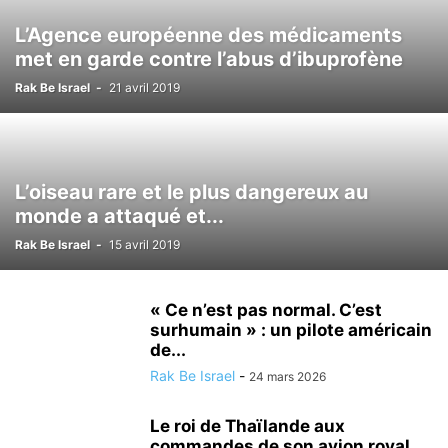
L’Agence européenne des médicaments
met en garde contre l’abus d’ibuprofène
Rak Be Israel
-
21 avril 2019
L’oiseau rare et le plus dangereux au
monde a attaqué et...
Rak Be Israel
-
15 avril 2019
« Ce n’est pas normal. C’est
surhumain » : un pilote américain
de...
Rak Be Israel
-
24 mars 2026
Le roi de Thaïlande aux
commandes de son avion royal,