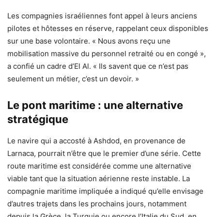
Les compagnies israéliennes font appel à leurs anciens
pilotes et hôtesses en réserve, rappelant ceux disponibles
sur une base volontaire. « Nous avons reçu une
mobilisation massive du personnel retraité ou en congé »,
a confié un cadre d’El Al. « Ils savent que ce n’est pas
seulement un métier, c’est un devoir. »
Le pont maritime : une alternative
stratégique
Le navire qui a accosté à Ashdod, en provenance de
Larnaca, pourrait n’être que le premier d’une série. Cette
route maritime est considérée comme une alternative
viable tant que la situation aérienne reste instable. La
compagnie maritime impliquée a indiqué qu’elle envisage
d’autres trajets dans les prochains jours, notamment
depuis la Grèce, la Turquie ou encore l’Italie du Sud, en