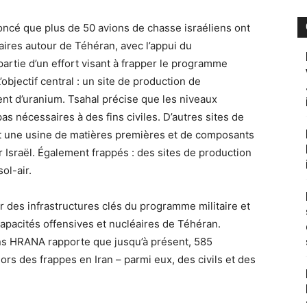
ncé que plus de 50 avions de chasse israéliens ont
taires autour de Téhéran, avec l’appui du
partie d’un effort visant à frapper le programme
L’objectif central : un site de production de
ent d’uranium. Tsahal précise que les niveaux
pas nécessaires à des fins civiles. D’autres sites de
nt une usine de matières premières et de composants
ur Israël. Également frappés : des sites de production
ol-air.
ur des infrastructures clés du programme militaire et
s capacités offensives et nucléaires de Téhéran.
ns HRANA rapporte que jusqu’à présent, 585
rs des frappes en Iran – parmi eux, des civils et des