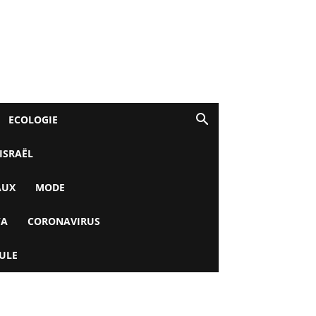
ECOLOGIE
 ISRAËL
AUX
MODE
YA
CORONAVIRUS
ULE