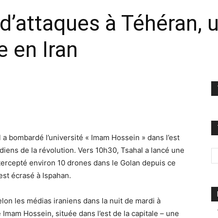
d’attaques à Téhéran, 
 en Iran
 a bombardé l’université « Imam Hossein » dans l’est
rdiens de la révolution. Vers 10h30, Tsahal a lancé une
ntercepté environ 10 drones dans le Golan depuis ce
est écrasé à Ispahan.
lon les médias iraniens dans la nuit de mardi à
é Imam Hossein, située dans l’est de la capitale – une