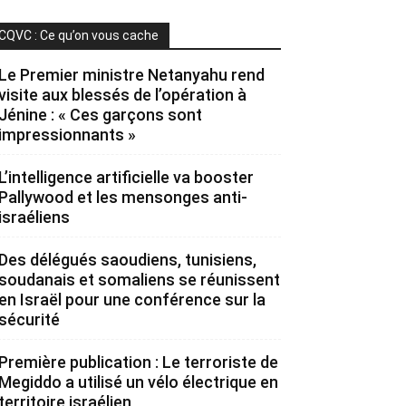
CQVC : Ce qu’on vous cache
Le Premier ministre Netanyahu rend
visite aux blessés de l’opération à
Jénine : « Ces garçons sont
impressionnants »
L’intelligence artificielle va booster
Pallywood et les mensonges anti-
israéliens
Des délégués saoudiens, tunisiens,
soudanais et somaliens se réunissent
en Israël pour une conférence sur la
sécurité
Première publication : Le terroriste de
Megiddo a utilisé un vélo électrique en
territoire israélien