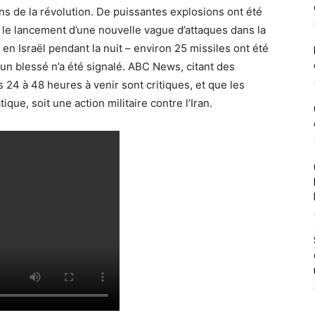
s de la révolution. De puissantes explosions ont été
le lancement d’une nouvelle vague d’attaques dans la
i en Israël pendant la nuit – environ 25 missiles ont été
ucun blessé n’a été signalé. ABC News, citant des
 24 à 48 heures à venir sont critiques, et que les
que, soit une action militaire contre l’Iran.