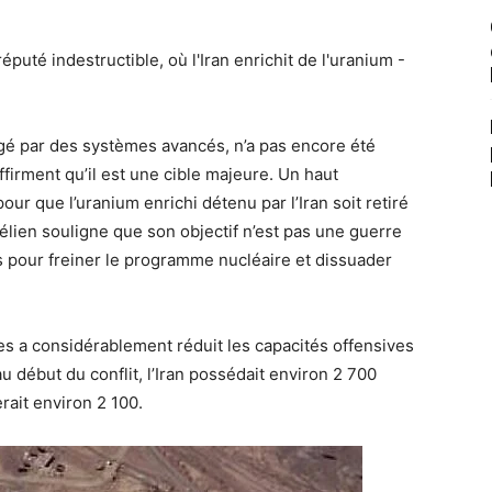
égé par des systèmes avancés, n’a pas encore été
firment qu’il est une cible majeure. Un haut
ur que l’uranium enrichi détenu par l’Iran soit retiré
aélien souligne que son objectif n’est pas une guerre
s pour freiner le programme nucléaire et dissuader
tes a considérablement réduit les capacités offensives
u début du conflit, l’Iran possédait environ 2 700
erait environ 2 100.