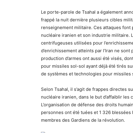
Le porte-parole de Tsahal a également anno
frappé la nuit dernière plusieurs cibles mili
renseignement militaire. Ces attaques font 
nucléaire iranien et son industrie militaire. 
centrifugeuses utilisées pour l’enrichissem
d’enrichissement atteints par l’Iran ne sont 
production d’armes ont aussi été visés, do
pour missiles sol-sol ayant déjà été tirés s
de systèmes et technologies pour missiles s
Selon Tsahal, il s’agit de frappes directes s
nucléaire iranien, dans le but d’affaiblir le
L’organisation de défense des droits humai
personnes ont été tuées et 1 326 blessées lo
membres des Gardiens de la révolution.