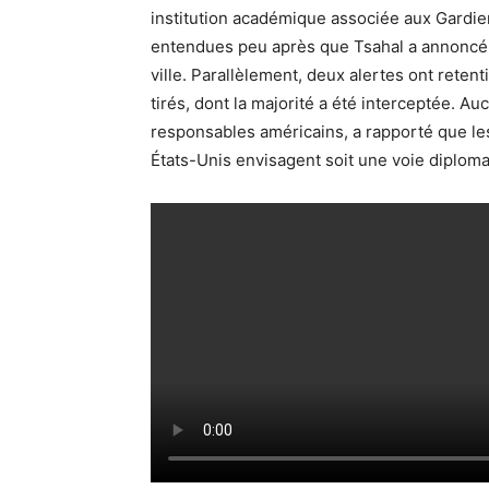
institution académique associée aux Gardien
entendues peu après que Tsahal a annoncé 
ville. Parallèlement, deux alertes ont retent
tirés, dont la majorité a été interceptée. A
responsables américains, a rapporté que les
États-Unis envisagent soit une voie diplomati