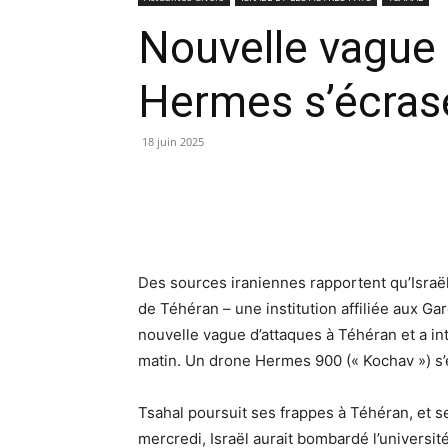
Nouvelle vague 
Hermes s’écrase
18 juin 2025
Des sources iraniennes rapportent qu’Israël
de Téhéran – une institution affiliée aux Ga
nouvelle vague d’attaques à Téhéran et a i
matin. Un drone Hermes 900 (« Kochav ») s’
Tsahal poursuit ses frappes à Téhéran, et se
mercredi, Israël aurait bombardé l’universit