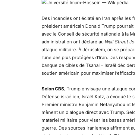
Des incendies ont éclaté en Iran après les f
président américain Donald Trump pourrait re
avec le Conseil de sécurité nationale à la
administration ont déclaré au
Wall Street Jo
attaque militaire. À Jérusalem, on se prépar
l’une des plus protégées d’Iran. Des respons
banque de cibles de Tsahal – Israël décidera
soutien américain pour maximiser l’efficacité
Selon CBS
, Trump envisage une attaque cont
Défense israélien, Israël Katz, a évoqué le s
Premier ministre Benjamin Netanyahou et le
mènent un dialogue direct avec Trump. Sel
matériel militaire pour viser les bases amér
guerre. Des sources iraniennes affirment aus