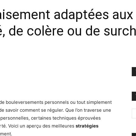
aisement adaptées aux 
é, de colère ou de surc
, de bouleversements personnels ou tout simplement
 de savoir comment se réguler. Que l’on traverse une
plus personnelles, certaines techniques éprouvées
rté. Voici un aperçu des meilleures
stratégies
oment.