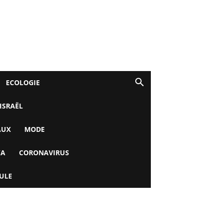
ECOLOGIE
 ISRAËL
AUX
MODE
YA
CORONAVIRUS
ULE