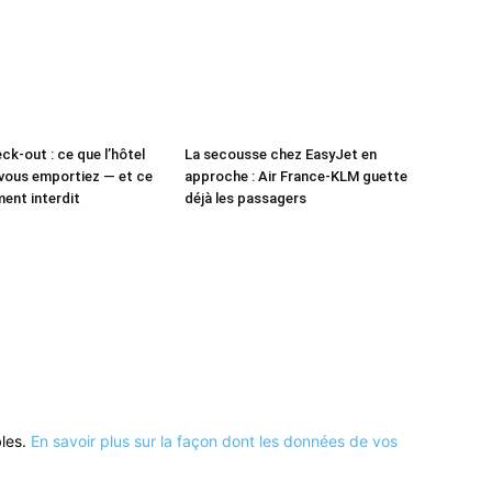
ck-out : ce que l’hôtel
La secousse chez EasyJet en
vous emportiez — et ce
approche : Air France-KLM guette
ment interdit
déjà les passagers
bles.
En savoir plus sur la façon dont les données de vos