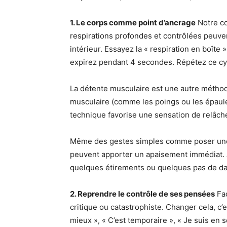
1. Le corps comme point d’ancrage
Notre co
respirations profondes et contrôlées peuven
intérieur. Essayez la « respiration en boîte
expirez pendant 4 secondes. Répétez ce cyc
La détente musculaire est une autre méthod
musculaire (comme les poings ou les épaul
technique favorise une sensation de relâch
Même des gestes simples comme poser une 
peuvent apporter un apaisement immédiat.
quelques étirements ou quelques pas de dan
2. Reprendre le contrôle de ses pensées
Fac
critique ou catastrophiste. Changer cela, c’
mieux », « C’est temporaire », « Je suis en 