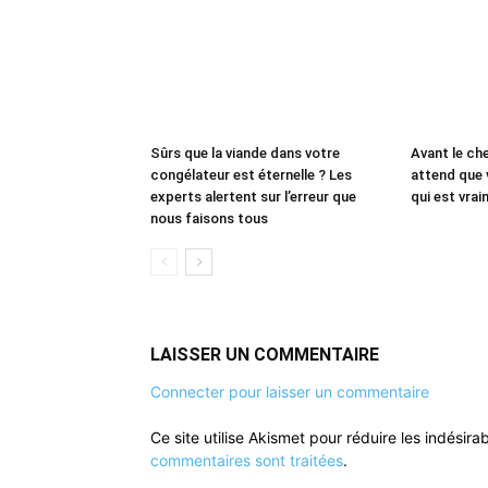
Sûrs que la viande dans votre
Avant le che
congélateur est éternelle ? Les
attend que 
experts alertent sur l’erreur que
qui est vrai
nous faisons tous
LAISSER UN COMMENTAIRE
Connecter pour laisser un commentaire
Ce site utilise Akismet pour réduire les indésira
commentaires sont traitées
.