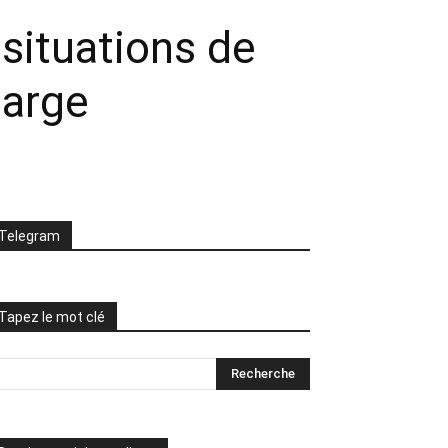
situations de
harge
Telegram
Tapez le mot clé