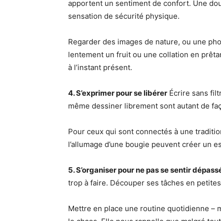
apportent un sentiment de confort. Une d
sensation de sécurité physique.
Regarder des images de nature, ou une phot
lentement un fruit ou une collation en prêt
à l’instant présent.
4. S’exprimer pour se libérer
Écrire sans fil
même dessiner librement sont autant de faço
Pour ceux qui sont connectés à une tradition 
l’allumage d’une bougie peuvent créer un e
5. S’organiser pour ne pas se sentir dépass
trop à faire. Découper ses tâches en petites
Mettre en place une routine quotidienne –