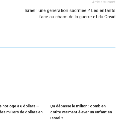
Article suivant
Israël : une génération sacrifiée ? Les enfants
face au chaos de la guerre et du Covid
e horloge à 6 dollars —
Ça dépasse le million : combien
des milliers de dollars en
coûte vraiment élever un enfant en
Israël ?