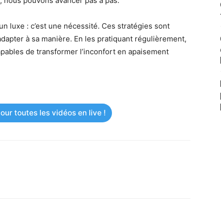
t, nous pouvons avancer pas à pas.
n luxe : c’est une nécessité. Ces stratégies sont
dapter à sa manière. En les pratiquant régulièrement,
apables de transformer l’inconfort en apaisement
ur toutes les vidéos en live !