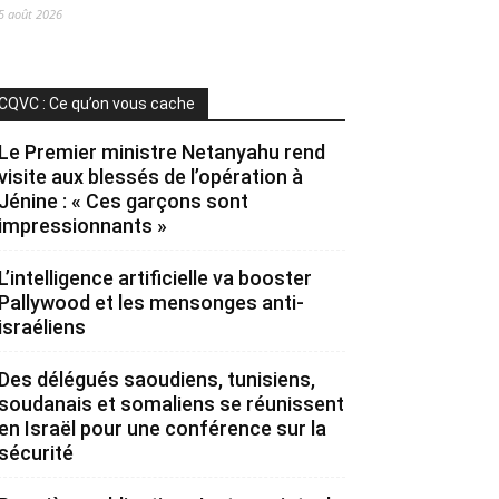
5 août 2026
CQVC : Ce qu’on vous cache
Le Premier ministre Netanyahu rend
visite aux blessés de l’opération à
Jénine : « Ces garçons sont
impressionnants »
L’intelligence artificielle va booster
Pallywood et les mensonges anti-
israéliens
Des délégués saoudiens, tunisiens,
soudanais et somaliens se réunissent
en Israël pour une conférence sur la
sécurité