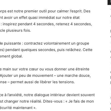
rps est notre premier outil pour calmer l’esprit. Des
t avoir un effet quasi immédiat sur notre état
 » : inspirez pendant 4 secondes, retenez 4 secondes,
le plusieurs fois.
e puissante : contractez volontairement un groupe
es) pendant quelques secondes, puis relâchez. Cette
ement global.
main sur votre cœur ou vous donner une étreinte
 Ajouter un peu de mouvement – une marche douce,
se – permet aussi de libérer les tensions.
e à l’anxiété, notre dialogue intérieur devient souvent
est changer notre réalité. Dites-vous : « Je fais de mon
sécurité maintenant ».