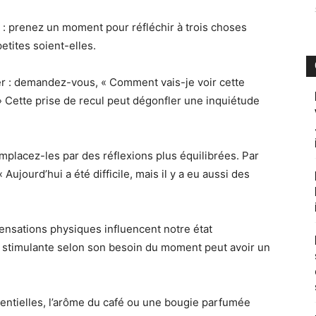
t : prenez un moment pour réfléchir à trois choses
petites soient-elles.
er : demandez-vous, « Comment vais-je voir cette
» Cette prise de recul peut dégonfler une inquiétude
emplacez-les par des réflexions plus équilibrées. Par
Aujourd’hui a été difficile, mais il y a eu aussi des
ensations physiques influencent notre état
stimulante selon son besoin du moment peut avoir un
entielles, l’arôme du café ou une bougie parfumée