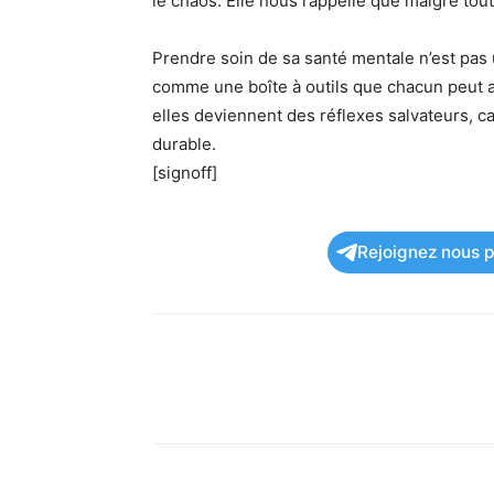
le chaos. Elle nous rappelle que malgré tou
Prendre soin de sa santé mentale n’est pas u
comme une boîte à outils que chacun peut a
elles deviennent des réflexes salvateurs, c
durable.
[signoff]
Rejoignez nous po