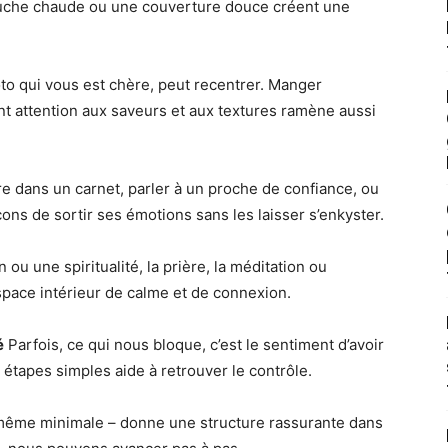
ouche chaude ou une couverture douce créent une
o qui vous est chère, peut recentrer. Manger
ant attention aux saveurs et aux textures ramène aussi
tre dans un carnet, parler à un proche de confiance, ou
ns de sortir ses émotions sans les laisser s’enkyster.
ou une spiritualité, la prière, la méditation ou
space intérieur de calme et de connexion.
é
Parfois, ce qui nous bloque, c’est le sentiment d’avoir
 étapes simples aide à retrouver le contrôle.
 même minimale – donne une structure rassurante dans