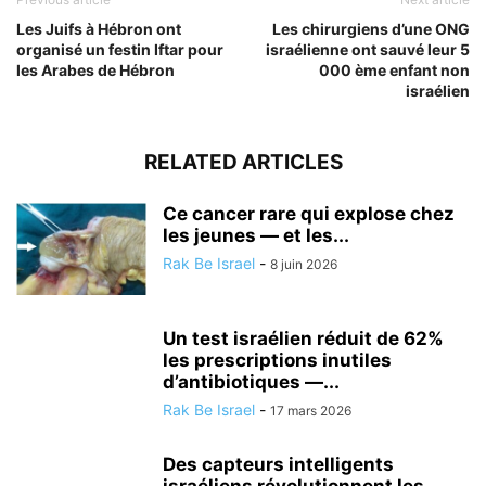
Les Juifs à Hébron ont
Les chirurgiens d’une ONG
organisé un festin Iftar pour
israélienne ont sauvé leur 5
les Arabes de Hébron
000 ème enfant non
israélien
RELATED ARTICLES
Ce cancer rare qui explose chez
les jeunes — et les...
Rak Be Israel
-
8 juin 2026
Un test israélien réduit de 62%
les prescriptions inutiles
d’antibiotiques —...
Rak Be Israel
-
17 mars 2026
Des capteurs intelligents