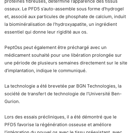
protéines fibreuses, détermine l’apparence des tissus
osseux. Le PFD5 s’auto-assemble sous forme d’hydrogel
et, associé aux particules de phosphate de calcium, induit
la biominéralisation de l’hydroxyapatite, un ingrédient
essentiel qui donne leur rigidité aux os.
PeptOss peut également être préchargé avec un
médicament souhaité pour une libération prolongée sur
une période de plusieurs semaines directement sur le site
d’implantation, indique le communiqué.
La technologie a été brevetée par BGN Technologies, la
société de transfert de technologie de l’Université Ben-
Gurion.
Lors des essais précliniques, il a été démontré que le
PFD5 favorise la régénération osseuse et améliore
l’intégration du nouvel os avec le tissu préexistant, avec