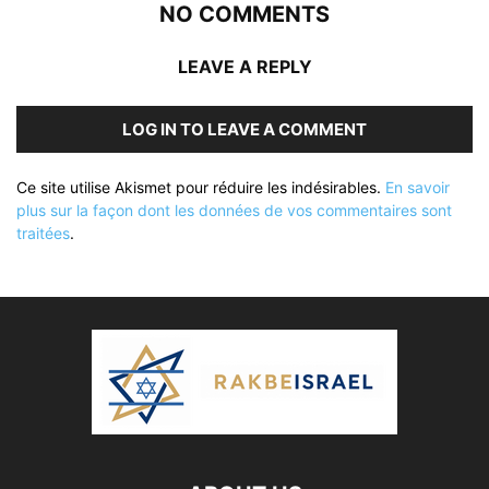
NO COMMENTS
LEAVE A REPLY
LOG IN TO LEAVE A COMMENT
Ce site utilise Akismet pour réduire les indésirables.
En savoir
plus sur la façon dont les données de vos commentaires sont
traitées
.