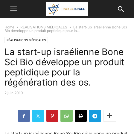
Home
RÉALISATIONS MÉDICALES
La start-up israélienne Bone Sci
Bio développe un produit peptidique pour la...
RÉALISATIONS MÉDICALES
La start-up israélienne Bone
Sci Bio développe un produit
peptidique pour la
régénération des os.
2 juin 2019
La start-up israélienne Bone Sci Bio développe un produit